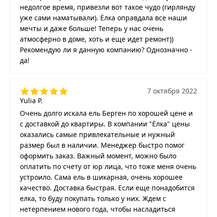
недолгое время, привезли вот такое чудо (гирлянду
уже сами наматывали). Ёлка оправдала все наши
мечты и даже больше! Теперь у нас очень
атмосферно в доме, хоть и еще идет ремонт))
Рекомендую ли я данную компанию? Однозначно -
да!
7 октября 2022
Yulia P.
Очень долго искала ель Берген по хорошей цене и
с доставкой до квартиры. В компании "Ёлка" цены
оказались самые привлекательные и нужный
размер был в наличии. Менеджер быстро помог
оформить заказ. Важный момент, можно было
оплатить по счету от юр лица, что тоже меня очень
устроило. Сама ель в шикарная, очень хорошее
качество. Доставка быстрая. Если еще понадобится
елка, то буду покупать только у них. Ждем с
нетерпением нового года, чтобы насладиться