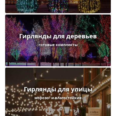
Гирлянды для деревьев
готовые комплекты
Гирлянды для улицы
морозо- и влагостойкие