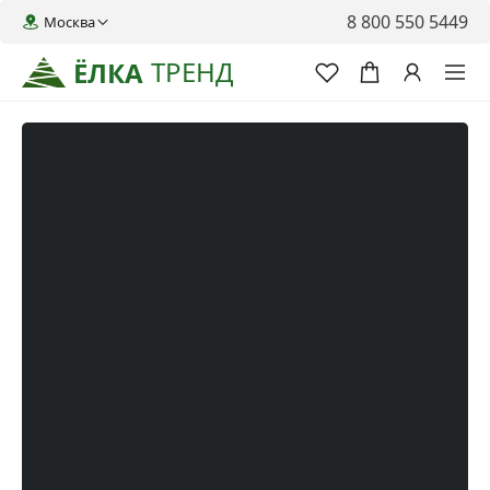
8 800 550 5449
Москва
ТРЕНД
ЁЛКА