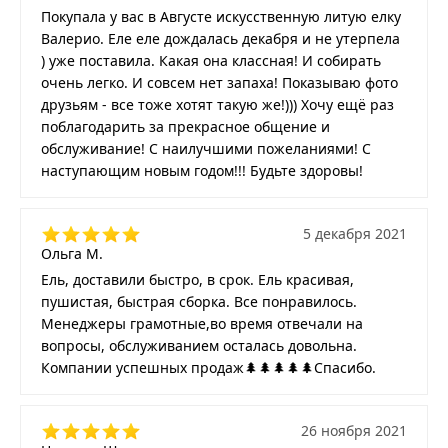
Покупала у вас в Августе искусственную литую елку
Валерио. Еле еле дождалась декабря и не утерпела
) уже поставила. Какая она классная! И собирать
очень легко. И совсем нет запаха! Показываю фото
друзьям - все тоже хотят такую же!))) Хочу ещё раз
поблагодарить за прекрасное общение и
обслуживание! С наилучшими пожеланиями! С
наступающим новым годом!!! Будьте здоровы!
5 декабря 2021
Ольга М.
Ель, доставили быстро, в срок. Ель красивая,
пушистая, быстрая сборка. Все понравилось.
Менеджеры грамотные,во время отвечали на
вопросы, обслуживанием осталась довольна.
Компании успешных продаж🌲🌲🌲🌲🌲Спасибо.
26 ноября 2021