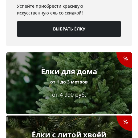
Успейте приобрести красивую
искусственную ель со скидкой!
ВЫБРАТЬ ЁЛКУ
Ёлки для дома
от 1 до 3 метров
от 4 990 руб.
Ёлки с литой хвоёй