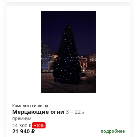
Комплект гирлянд
Мерцающие огни
3 – 22
м
премиум
24 300 ₽
−10%
21 940 ₽
подробнее