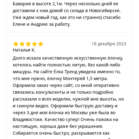
Бавария в высоте 2,1м. Через несколько дней ее
доставили к нам домой со склада в Новосибирске.
Уже ждем новый год, как это ни странно) спасибо
Елене и Андрею за работу.
18 декабря 2023
Наталья К.
Долго искала качественную искусственную ёлочку,
хотелось найти полностью литую, без какой-либо
мишуры. На сайте Ёлка Тренд увидела именно то,
что мне нужно, ёлочку Монтерей 1,5 метра.
Оформила заказ через сайт, со мной оперативно
связались консультанты и не только подробно
рассказали о всех моделях, нужной мне высоты, но
и скинули видео. Оформили быструю доставку и
через 3 дня моя ёлочка из Москвы уже была во
Владивостоке. Качество супер! Очень похожа на
настоящую, хороша даже без украшения.
Собирается очень быстро, раскрывается как