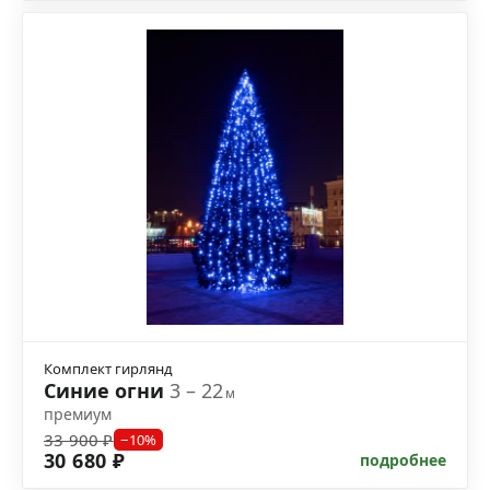
Комплект гирлянд
Синие огни
3 – 22
м
премиум
33 900 ₽
−10%
30 680 ₽
подробнее