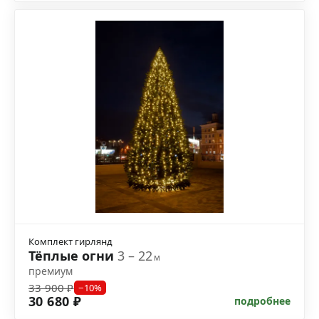
Комплект гирлянд
Тёплые огни
3 – 22
м
премиум
33 900 ₽
−10%
30 680 ₽
подробнее