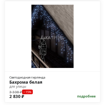
Светодиодная гирлянда
Бахрома белая
для улицы
3 338 ₽
−15%
2 830 ₽
подробнее