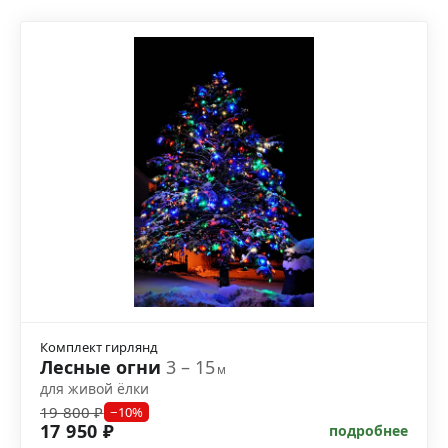
Комплект гирлянд
Лесные огни
3 – 15
м
для живой ёлки
19 800 ₽
−10%
17 950 ₽
подробнее