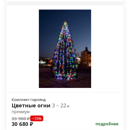
Комплект гирлянд
Цветные огни
3 – 22
м
премиум
33 900 ₽
−10%
30 680 ₽
подробнее