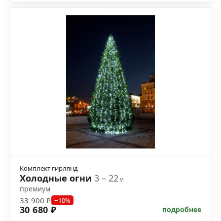
Комплект гирлянд
Холодные огни
3 – 22
м
премиум
33 900 ₽
−10%
30 680 ₽
подробнее