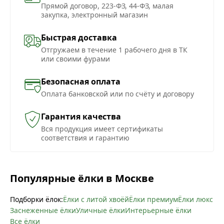
Прямой договор, 223-ФЗ, 44-ФЗ, малая
закупка, электронный магазин
Быстрая доставка
Отгружаем в течение 1 рабочего дня в ТК
или своими фурами
Безопасная оплата
Оплата банковской или по счёту и договору
Гарантия качества
Вся продукция имеет сертификаты
соответствия и гарантию
Популярные ёлки в Москве
Подборки ёлок:
Ёлки с литой хвоёй
Ёлки премиум
Ёлки люкс
Заснеженные ёлки
Уличные ёлки
Интерьерные ёлки
Все ёлки