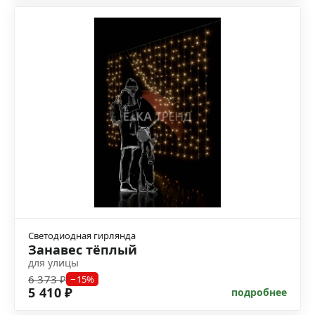
Светодиодная гирлянда
Занавес тёплый
для улицы
6 373 ₽
−15%
5 410 ₽
подробнее