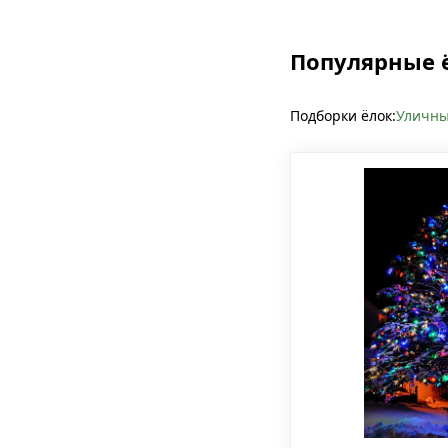
Популярные 
Подборки ёлок:
Уличны