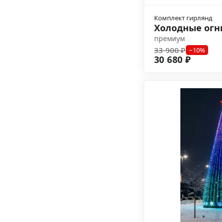
Комплект гирлянд
Холодные ог
премиум
33 900 ₽
−10%
30 680 ₽