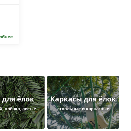
обнее
 для ёлок
Каркасы для ёлок
Х, плёнка, литые
ствольные и каркасные