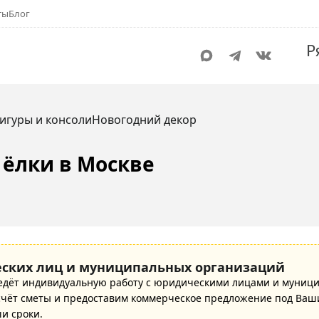
ты
Блог
Р
игуры и консоли
Новогодний декор
ёлки в Москве
ских лиц и муниципальных организаций
едёт индивидуальную работу с юридическими лицами и муниц
ёт сметы и предоставим коммерческое предложение под Ваши
ши сроки.