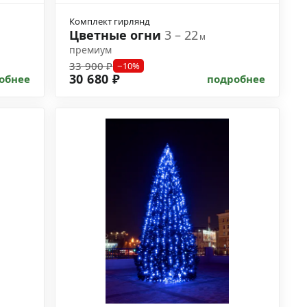
Комплект гирлянд
Цветные огни
3 – 22
м
премиум
33 900 ₽
−10%
30 680 ₽
обнее
подробнее