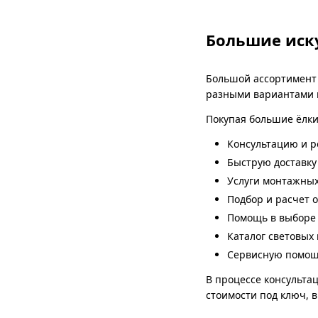
Большие иску
Большой ассортимен
разными вариантами п
Покупая большие ёлки
Консультацию и р
Быструю доставку
Услуги монтажных
Подбор и расчет 
Помощь в выборе 
Каталог световых
Сервисную помощь
В процессе консульта
стоимости под ключ, в