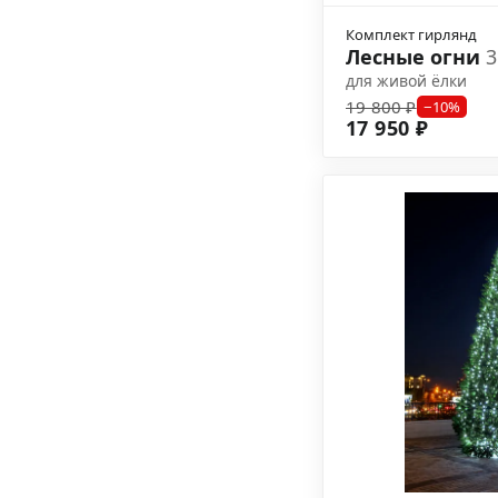
Комплект гирлянд
Лесные огни
3
для живой ёлки
19 800 ₽
−10%
17 950 ₽