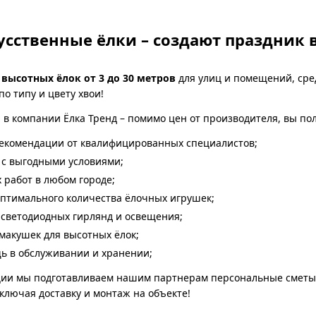
сственные ёлки – создают праздник 
т
высотных ёлок от 3 до 30 метров
для улиц и помещений, сре
о типу и цвету хвои!
 в компании Ёлка Тренд – помимо цен от производителя, вы по
екомендации от квалифицированных специалистов;
 с выгодными условиями;
 работ в любом городе;
оптимального количества ёлочных игрушек;
светодиодных гирлянд и освещения;
 макушек для высотных ёлок;
 в обслуживании и хранении;
ции мы подготавливаем нашим партнерам персональные сметы с
ключая доставку и монтаж на объекте!