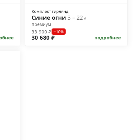
Комплект гирлянд
Синие огни
3 – 22
м
премиум
33 900 ₽
−10%
30 680 ₽
обнее
подробнее