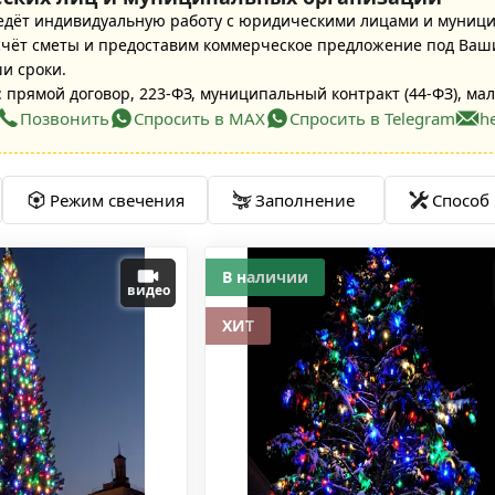
едёт индивидуальную работу с юридическими лицами и муниц
ёт сметы и предоставим коммерческое предложение под Ваши
ши сроки.
 прямой договор, 223-ФЗ, муниципальный контракт (44-ФЗ), мал
Позвонить
Спросить в MAX
Спросить в Telegram
h
Режим свечения
Заполнение
Способ
В наличии
видео
ХИТ