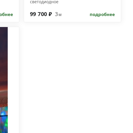
светодиодное
99 700 ₽
3
обнее
подробнее
м