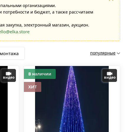
ипальными организациями.
 потребности и бюджет, а также рассчитаем
ая закупка, электронный магазин, аукцион.
ello@elka.store
популярные
 монтажа
В наличии
видео
видео
ХИТ