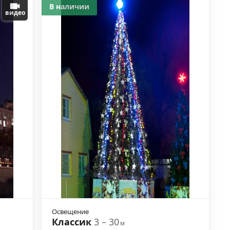
В наличии
видео
Освещение
Классик
3 – 30
м