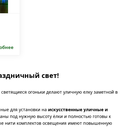
обнее
аздничный свет!
 светящиеся огоньки делают уличную елку заметной в
ные для установки на
искусственные уличные и
таны под нужную высоту ёлки и полностью готовы к
дные нити комплектов освещения имеют повышенную