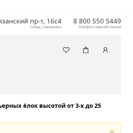
язанский пр-т, 16с4
8 800 550 5449
Склад, самовывоз
Телефон горячей линии
рных ёлок высотой от 3-х до 25