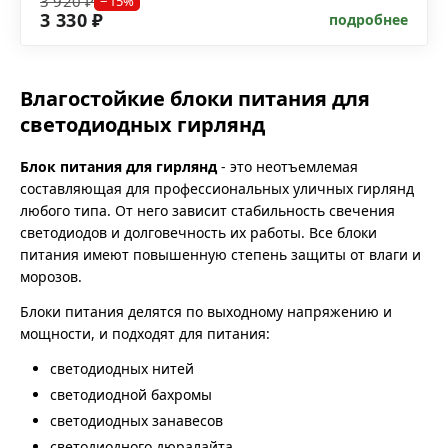
3 920 ₽
−15%
3 330 ₽
подробнее
Влагостойкие блоки питания для
светодиодных гирлянд
Блок питания для гирлянд
- это неотъемлемая
составляющая для профессиональных уличных гирлянд
любого типа. От него зависит стабильность свечения
светодиодов и долговечность их работы. Все блоки
питания имеют повышенную степень защиты от влаги и
морозов.
Блоки питания делятся по выходному напряжению и
мощности, и подходят для питания:
светодиодных нитей
светодиодной бахромы
светодиодных занавесов
светодиодного дюралайта