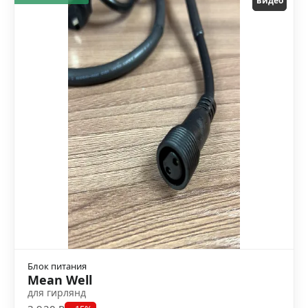
видео
Блок питания
Mean Well
для гирлянд