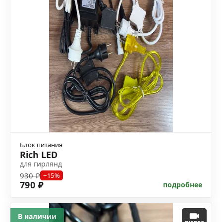
Блок питания
Rich LED
для гирлянд
930 ₽
−15%
790 ₽
подробнее
В наличии