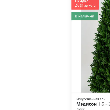
Скидка!
До 31 августа
В наличии
Искусственная ель
Мэдисон
1.5 –
люкс