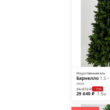
Искусственная ель
Барнелло
1.5 
люкс
34 872 ₽
−15%
29 640 ₽
1.5
м