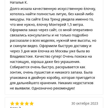
Наталья К.
Долго искала качественную искусственную ёлочку,
хотелось найти полностью литую, без какой-либо
мишуры. На сайте Ёлка Тренд увидела именно то,
что мне нужно, ёлочку Монтерей 1,5 метра.
Оформила заказ через сайт, со мной оперативно
связались консультанты и не только подробно
рассказали о всех моделях, нужной мне высоты, но
и скинули видео. Оформили быструю доставку и
через 3 дня моя ёлочка из Москвы уже была во
Владивостоке. Качество супер! Очень похожа на
настоящую, хороша даже без украшения.
Собирается очень быстро, раскрывается как
зонтик, очень пушистая и никакого запаха. Была
упакована в двойную коробку, которая пригодится
для дальнейшего хранения. Никаких недостатков
не выявили. Однозначно рекомендую!
30 октября 2023