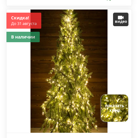
Скидка!
видео
До 31 августа
В наличии
показать
хвою