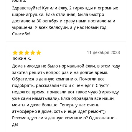
Алла З.
Здравствуйте! Купили ёлку, 2 гирлянды и огромные
шары-игрушки. Ёлка отличная, была быстро
доставлена 30 октября и сразу нами поставлена и
украшена. У всех Хеллоуин, а у нас Новый год!
Спасибо!
11 декабря 2023
Тюжин К.
Дома никогда не было нормальной ёлки, в этом году
захотел решить вопрос раз и на долгое время.
Обратился в данную компанию. Помогли все
подобрать, рассказали что и с чем едят. Спустя
недолгое время, привезли вот такое чудо (гирлянду
уже сами наматывали). Ёлка оправдала все наши
мечты и даже больше! Теперь у нас очень
атмосферно в доме, хоть и еще идет ремонт))
Рекомендую ли я данную компанию? Однозначно -
да!