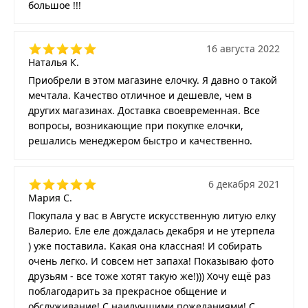
большое !!!
16 августа 2022
Наталья К.
Приобрели в этом магазине елочку. Я давно о такой
мечтала. Качество отличное и дешевле, чем в
других магазинах. Доставка своевременная. Все
вопросы, возникающие при покупке елочки,
решались менеджером быстро и качественно.
6 декабря 2021
Мария С.
Покупала у вас в Августе искусственную литую елку
Валерио. Еле еле дождалась декабря и не утерпела
) уже поставила. Какая она классная! И собирать
очень легко. И совсем нет запаха! Показываю фото
друзьям - все тоже хотят такую же!))) Хочу ещё раз
поблагодарить за прекрасное общение и
обслуживание! С наилучшими пожеланиями! С