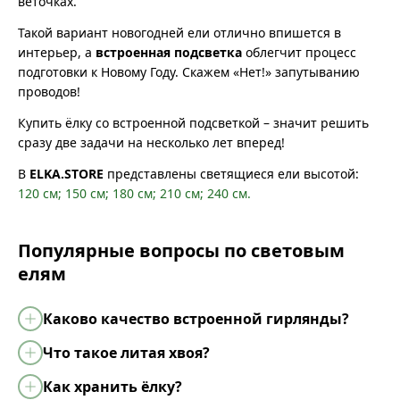
веточках.
Такой вариант новогодней ели отлично впишется в
интерьер, а
встроенная подсветка
облегчит процесс
подготовки к Новому Году. Скажем «Нет!» запутыванию
проводов!
Купить ёлку со встроенной подсветкой – значит решить
сразу две задачи на несколько лет вперед!
В
ELKA.STORE
представлены светящиеся ели высотой:
120 см;
150 см;
180 см;
210 см;
240 см.
Популярные вопросы по световым
елям
Каково качество встроенной гирлянды?
Что такое литая хвоя?
Как хранить ёлку?