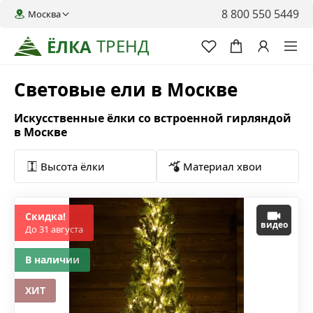
8 800 550 5449
Москва
ТРЕНД
ЁЛКА
Световые ели в Москве
Искусственные ёлки со встроенной гирляндой
в Москве
Высота ёлки
Материал хвои
Скидка!
видео
До 31 августа
В наличии
ХИТ