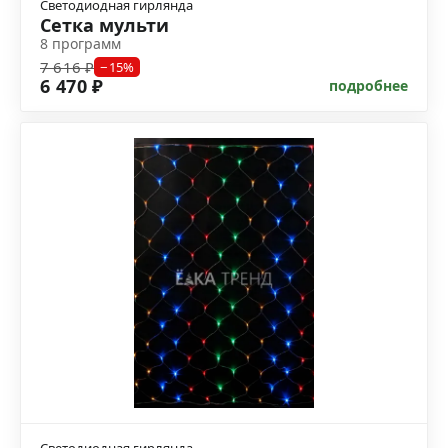
Светодиодная гирлянда
Сетка мульти
8 программ
7 616 ₽
−15%
6 470 ₽
подробнее