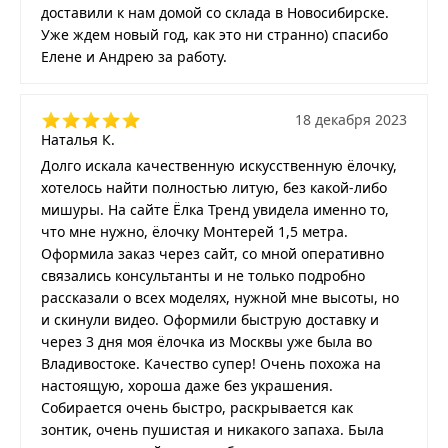
доставили к нам домой со склада в Новосибирске.
Уже ждем новый год, как это ни странно) спасибо
Елене и Андрею за работу.
18 декабря 2023
Наталья К.
Долго искала качественную искусственную ёлочку,
хотелось найти полностью литую, без какой-либо
мишуры. На сайте Ёлка Тренд увидела именно то,
что мне нужно, ёлочку Монтерей 1,5 метра.
Оформила заказ через сайт, со мной оперативно
связались консультанты и не только подробно
рассказали о всех моделях, нужной мне высоты, но
и скинули видео. Оформили быструю доставку и
через 3 дня моя ёлочка из Москвы уже была во
Владивостоке. Качество супер! Очень похожа на
настоящую, хороша даже без украшения.
Собирается очень быстро, раскрывается как
зонтик, очень пушистая и никакого запаха. Была