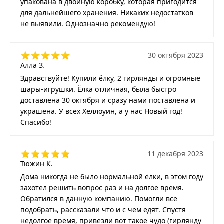
упакована в двойную коробку, которая пригодится
для дальнейшего хранения. Никаких недостатков
не выявили. Однозначно рекомендую!
30 октября 2023
Алла З.
Здравствуйте! Купили ёлку, 2 гирлянды и огромные
шары-игрушки. Ёлка отличная, была быстро
доставлена 30 октября и сразу нами поставлена и
украшена. У всех Хеллоуин, а у нас Новый год!
Спасибо!
11 декабря 2023
Тюжин К.
Дома никогда не было нормальной ёлки, в этом году
захотел решить вопрос раз и на долгое время.
Обратился в данную компанию. Помогли все
подобрать, рассказали что и с чем едят. Спустя
недолгое время, привезли вот такое чудо (гирлянду