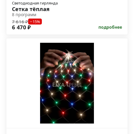
Светодиодная гирлянда
Сетка тёплая
8 программ
7 616 ₽
−15%
6 470 ₽
подробнее