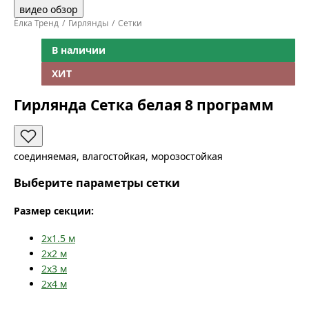
видео обзор
Ёлка Тренд
Гирлянды
Сетки
В наличии
ХИТ
Гирлянда Сетка белая 8 программ
соединяемая, влагостойкая, морозостойкая
Выберите параметры сетки
Размер секции:
2x1.5
м
2x2
м
2x3
м
2x4
м