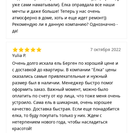
уже сами наматывали). Ёлка оправдала все наши
мечты и даже больше! Теперь у нас очень
атмосферно в доме, хоть и еще идет ремонт))
Рекомендую ли я данную компанию? Однозначно -
да!
7 октября 2022
Yulia P.
Очень долго искала ель Берген по хорошей цене и
с доставкой до квартиры. В компании "Ёлка" цены
оказались самые привлекательные и нужный
размер был в наличии. Менеджер быстро помог
оформить заказ. Важный момент, можно было
оплатить по счету от юр лица, что тоже меня очень
устроило. Сама ель в шикарная, очень хорошее
качество. Доставка быстрая. Если еще понадобится
елка, то буду покупать только у них. Ждем с
нетерпением нового года, чтобы насладиться
красотой!