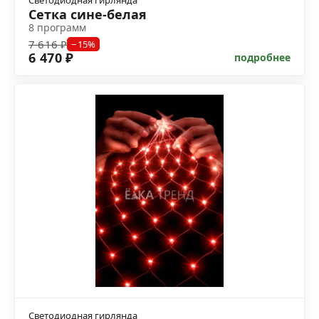
Светодиодная гирлянда
Сетка сине-белая
8 программ
7 616 ₽
−15%
6 470 ₽
подробнее
Светодиодная гирлянда