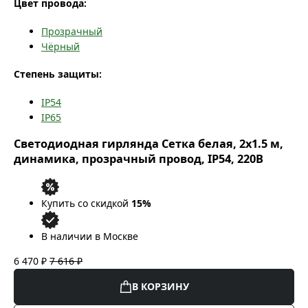
Цвет провода:
Прозрачный
Чёрный
Степень защиты:
IP54
IP65
Светодиодная гирлянда Сетка белая, 2x1.5 м,
динамика, прозрачный провод, IP54, 220В
Купить со скидкой
15%
В наличии в Москве
6 470 ₽
7 616 ₽
В КОРЗИНУ