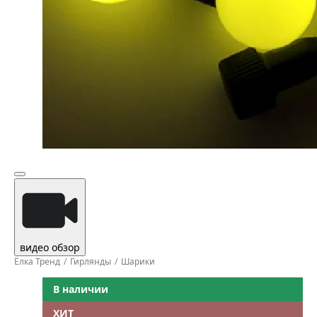
видео обзор
Ёлка Тренд
Гирлянды
Шарики
В наличии
ХИТ