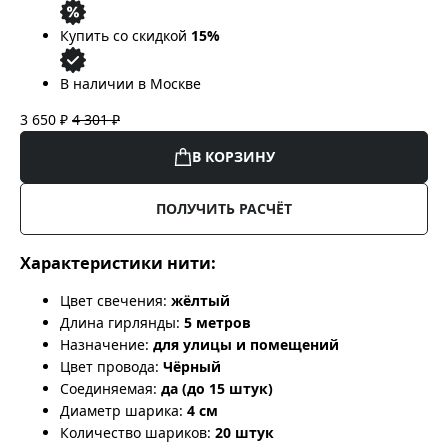
Купить со скидкой
15%
В наличии в Москве
3 650 ₽
4 301 ₽
В КОРЗИНУ
ПОЛУЧИТЬ РАСЧЁТ
Характеристики нити:
Цвет свечения:
жёлтый
Длина гирлянды:
5 метров
Назначение:
для улицы и помещений
Цвет провода:
Чёрный
Соединяемая:
да (до 15 штук)
Диаметр шарика:
4 см
Количество шариков:
20 штук