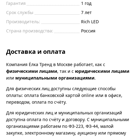
Гарантия
1 год
Срок службы
7 лет
Производитель:
Rich LED
Страна производства:
Россия
Доставка и оплата
Компания Ёлка Тренд в Москве работает, как с
физическими лицами
, так и с
юридическими лицами
или
муниципальными организациями
.
Для физических лиц доступны следующие способы
оплаты: оплата банковской картой online или в офисе,
переводом, оплата по счёту.
Для юридических лиц и муниципальных организаций
доступна оплата по счёту и договору. С муниципальными
организациями работаем по ФЗ-223, ФЗ-44, малой
закупке, электронному магазину, аукциону или прямому