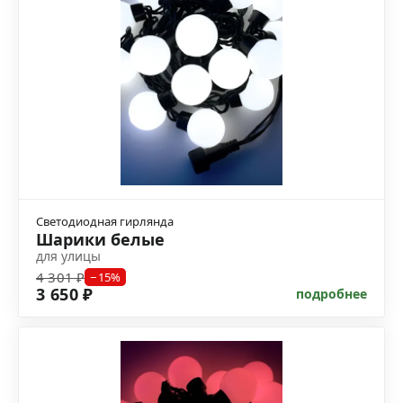
Светодиодная гирлянда
Шарики белые
для улицы
4 301 ₽
−15%
3 650 ₽
подробнее