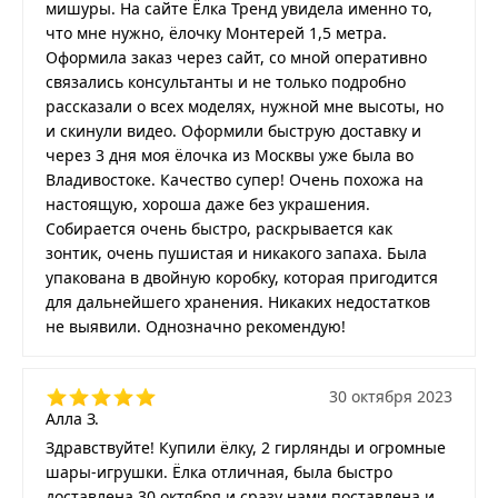
мишуры. На сайте Ёлка Тренд увидела именно то,
что мне нужно, ёлочку Монтерей 1,5 метра.
Оформила заказ через сайт, со мной оперативно
связались консультанты и не только подробно
рассказали о всех моделях, нужной мне высоты, но
и скинули видео. Оформили быструю доставку и
через 3 дня моя ёлочка из Москвы уже была во
Владивостоке. Качество супер! Очень похожа на
настоящую, хороша даже без украшения.
Собирается очень быстро, раскрывается как
зонтик, очень пушистая и никакого запаха. Была
упакована в двойную коробку, которая пригодится
для дальнейшего хранения. Никаких недостатков
не выявили. Однозначно рекомендую!
30 октября 2023
Алла З.
Здравствуйте! Купили ёлку, 2 гирлянды и огромные
шары-игрушки. Ёлка отличная, была быстро
доставлена 30 октября и сразу нами поставлена и