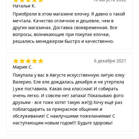
Наталья К.
Приобрели в этом магазине елочку. Я давно о такой
мечтала. Качество отличное и дешевле, чем в
других магазинах. Доставка своевременная. Все
вопросы, возникающие при покупке елочки,
решались менеджером быстро и качественно.
6 декабря 2021
Мария С.
Покупала у вас в Августе искусственную литую елку
Валерио. Еле еле дождалась декабря и не утерпела
) уже поставила. Какая она классная! И собирать
очень легко. И совсем нет запаха! Показываю фото
друзьям - все тоже хотят такую же!))) Хочу ещё раз
поблагодарить за прекрасное общение и
обслуживание! С наилучшими пожеланиями! С
наступающим новым годом!!! Будьте здоровы!