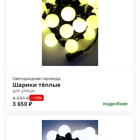
Светодиодная гирлянда
Шарики тёплые
для улицы
4 301 ₽
−15%
3 650 ₽
подробнее