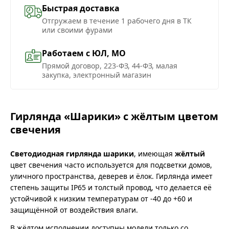
Быстрая доставка
Отгружаем в течение 1 рабочего дня в ТК
или своими фурами
Работаем с ЮЛ, МО
Прямой договор, 223-ФЗ, 44-ФЗ, малая
закупка, электронный магазин
Гирлянда «Шарики» с жёлтым цветом
свечения
Светодиодная гирлянда шарики
, имеющая
жёлтый
цвет свечения часто используется для подсветки домов,
уличного пространства, деверев и ёлок. Гирлянда имеет
степень защиты IP65 и толстый провод, что делается её
устойчивой к низким температурам от -40 до +60 и
защищённой от воздействия влаги.
В жёлтом исполнении доступны модели только со