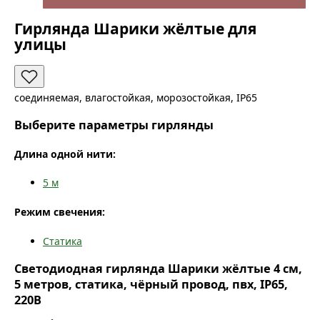
Гирлянда Шарики жёлтые для
улицы
соединяемая, влагостойкая, морозостойкая, IP65
Выберите параметры гирлянды
Длина одной нити:
5
м
Режим свечения:
Статика
Светодиодная гирлянда Шарики жёлтые 4 см,
5 метров, статика, чёрный провод, пвх, IP65,
220В