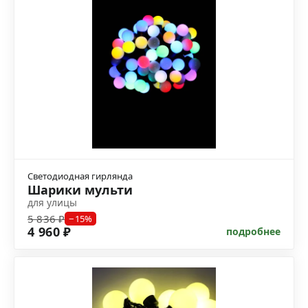
Светодиодная гирлянда
Шарики мульти
для улицы
5 836 ₽
−15%
4 960 ₽
подробнее