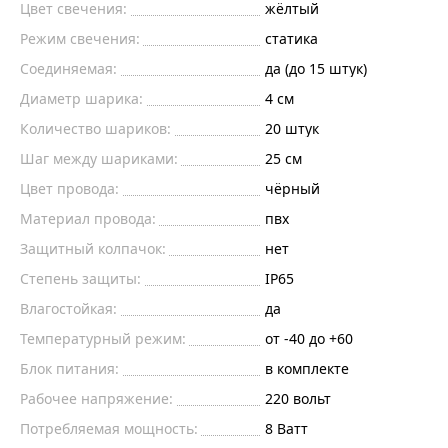
Цвет свечения:
жёлтый
Режим свечения:
статика
Соединяемая:
да (до 15 штук)
Диаметр шарика:
4
см
Количество шариков:
20
штук
Шаг между шариками:
25
см
Цвет провода:
чёрный
Материал провода:
пвх
Защитный колпачок:
нет
Степень защиты:
IP65
Влагостойкая:
да
Температурный режим:
от -40 до +60
Блок питания:
в комплекте
Рабочее напряжение:
220
вольт
Потребляемая мощность:
8
Ватт