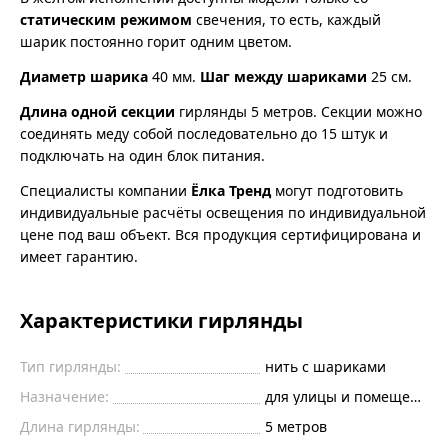
статическим режимом
свечения, то есть, каждый
шарик постоянно горит одним цветом.
Диаметр шарика
40 мм.
Шаг между шариками
25 см.
Длина одной секции
гирлянды 5 метров. Секции можно
соединять меду собой последовательно до 15 штук и
подключать на один блок питания.
Специалисты компании
Ёлка Тренд
могут подготовить
индивидуальные расчёты освещения по индивидуальной
цене под ваш объект. Вся продукция сертифицирована и
имеет гарантию.
Характеристики гирлянды
Тип гирлянды:
нить с шариками
Назначение:
для улицы и помещений
Длина гирлянды:
5 метров