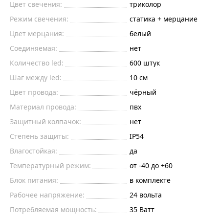
Цвет свечения:
триколор
Режим свечения:
статика + мерцание
Цвет мерцания:
белый
Соединяемая:
нет
Количество led:
600
штук
Шаг между led:
10
см
Цвет провода:
чёрный
Материал провода:
пвх
Защитный колпачок:
нет
Степень защиты:
IP54
Влагостойкая:
да
Температурный режим:
от -40 до +60
Блок питания:
в комплекте
Рабочее напряжение:
24
вольта
Потребляемая мощность:
35
Ватт