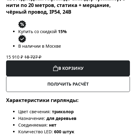
нити по 20 метров, статика + мерцание,
чёрный провод, IP54, 24В
Купить со скидкой
15%
В наличии в Москве
15 910 ₽
18 727 ₽
В КОРЗИНУ
ПОЛУЧИТЬ РАСЧЁТ
Характеристики гирлянды:
Цвет свечения:
триколор
Назначение:
для деревьев
Соединяемая:
нет
Количество LED:
600 штук