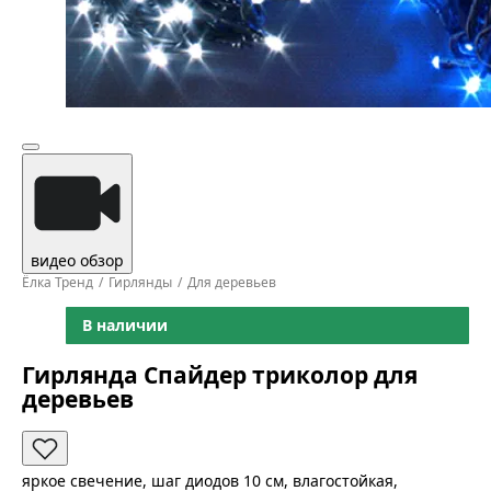
видео обзор
Ёлка Тренд
Гирлянды
Для деревьев
В наличии
Гирлянда Спайдер триколор для
деревьев
яркое свечение, шаг диодов 10 см, влагостойкая,