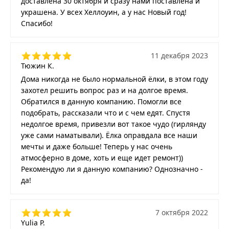
доставлена 30 октября и сразу нами поставлена и
украшена. У всех Хеллоуин, а у нас Новый год!
Спасибо!
11 декабря 2023
Тюжин К.
Дома никогда не было нормальной ёлки, в этом году
захотел решить вопрос раз и на долгое время.
Обратился в данную компанию. Помогли все
подобрать, рассказали что и с чем едят. Спустя
недолгое время, привезли вот такое чудо (гирлянду
уже сами наматывали). Ёлка оправдала все наши
мечты и даже больше! Теперь у нас очень
атмосферно в доме, хоть и еще идет ремонт))
Рекомендую ли я данную компанию? Однозначно -
да!
7 октября 2022
Yulia P.