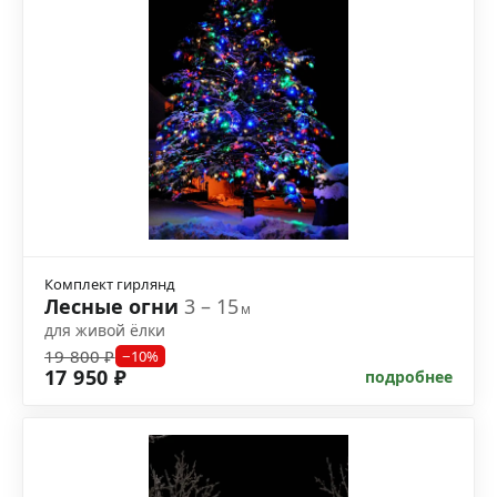
Комплект гирлянд
Лесные огни
3 – 15
м
для живой ёлки
19 800 ₽
−10%
17 950 ₽
подробнее