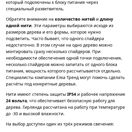
который подключены к блоку питания через
специальный разветвитель.
Обратите внимание на
количество нитей
и
длину
одной нити
. Эти параметры выбираются исходя из
размеров дерева и его формы, которое нужно
подсветить. Часто бывает, что одного спайдера
недостаточно. В этом случае на одно дерево можно
монтировать сразу несколько спайдеров. При
необходимости обеспечения одной точки подключения,
несколько спайдеров можно запитать от одного блока
питания, мощность которого рассчитывается отдельно.
Специалисты компании Ёлка Тренд могут помочь сделать
расчёты под конкретные деревья.
Нити имеют степень защиты
IP54
и рабочее напряжение
24 вольта
, что обеспечивает безопасную работу для
дерева. Гирлянда рассчитана на работу при температуре
до -30 и высокой влажности.
На выбор доступен один из трёх режимов свечения: