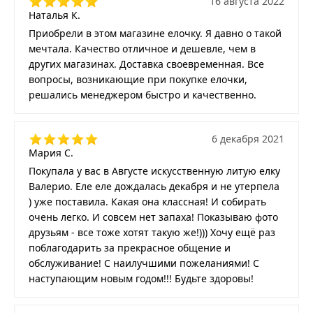
16 августа 2022
Наталья К.
Приобрели в этом магазине елочку. Я давно о такой
мечтала. Качество отличное и дешевле, чем в
других магазинах. Доставка своевременная. Все
вопросы, возникающие при покупке елочки,
решались менеджером быстро и качественно.
6 декабря 2021
Мария С.
Покупала у вас в Августе искусственную литую елку
Валерио. Еле еле дождалась декабря и не утерпела
) уже поставила. Какая она классная! И собирать
очень легко. И совсем нет запаха! Показываю фото
друзьям - все тоже хотят такую же!))) Хочу ещё раз
поблагодарить за прекрасное общение и
обслуживание! С наилучшими пожеланиями! С
наступающим новым годом!!! Будьте здоровы!