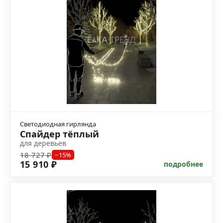
Светодиодная гирлянда
Спайдер тёплый
для деревьев
18 727 ₽
−15%
15 910 ₽
подробнее