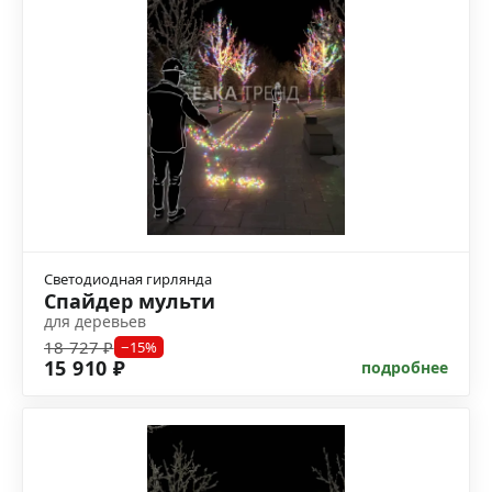
Светодиодная гирлянда
Спайдер мульти
для деревьев
18 727 ₽
−15%
15 910 ₽
подробнее