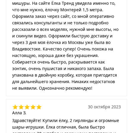
мишуры. На сайте Ёлка Тренд увидела именно то,
что мне нужно, ёлочку Монтерей 1,5 метра.
Оформила заказ через сайт, со мной оперативно
связались консультанты и не только подробно
рассказали о всех моделях, нужной мне высоты, но
и скинули видео. Оформили быструю доставку и
через 3 дня моя ёлочка из Москвы уже была во
Владивостоке. Качество супер! Очень похожа на
настоящую, хороша даже без украшения.
Собирается очень быстро, раскрывается как
зонтик, очень пушистая и никакого запаха. Была
упакована в двойную коробку, которая пригодится
для дальнейшего хранения. Никаких недостатков
не выявили. Однозначно рекомендую!
30 октября 2023
Алла З.
Здравствуйте! Купили ёлку, 2 гирлянды и огромные
шары-игрушки. Ёлка отличная, была быстро