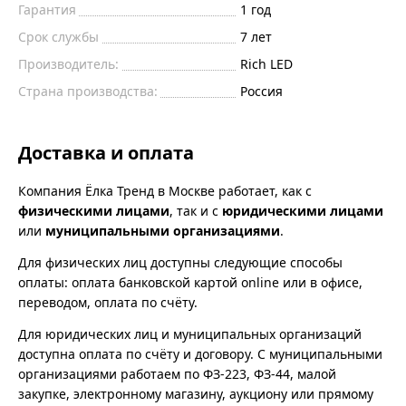
Гарантия
1 год
Срок службы
7 лет
Производитель:
Rich LED
Страна производства:
Россия
Доставка и оплата
Компания Ёлка Тренд в Москве работает, как с
физическими лицами
, так и с
юридическими лицами
или
муниципальными организациями
.
Для физических лиц доступны следующие способы
оплаты: оплата банковской картой online или в офисе,
переводом, оплата по счёту.
Для юридических лиц и муниципальных организаций
доступна оплата по счёту и договору. С муниципальными
организациями работаем по ФЗ-223, ФЗ-44, малой
закупке, электронному магазину, аукциону или прямому