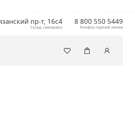
язанский пр-т, 16с4
8 800 550 5449
Склад, самовывоз
Телефон горячей линии