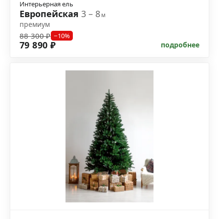
Интерьерная ель
Европейская
3 – 8
м
премиум
88 300 ₽
−10%
79 890 ₽
подробнее