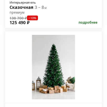
Интерьерная ель
Сказочная
3 – 8
м
премиум
138 700 ₽
−10%
125 490 ₽
подробнее