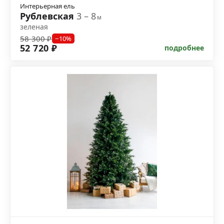
Интерьерная ель
Рублевская
3 – 8
м
зеленая
58 300 ₽
−10%
52 720 ₽
подробнее