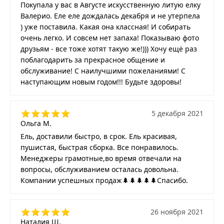
Покупала у вас в Августе искусственную литую елку
Валерио. Еле еле дождалась декабря и не утерпела
) уже поставила. Какая она классная! И собирать
очень легко. И совсем нет запаха! Показываю фото
друзьям - все тоже хотят такую же!))) Хочу ещё раз
поблагодарить за прекрасное общение и
обслуживание! С наилучшими пожеланиями! С
наступающим новым годом!!! Будьте здоровы!
5 декабря 2021
Ольга М.
Ель, доставили быстро, в срок. Ель красивая,
пушистая, быстрая сборка. Все понравилось.
Менеджеры грамотные,во время отвечали на
вопросы, обслуживанием осталась довольна.
Компании успешных продаж🌲🌲🌲🌲🌲Спасибо.
26 ноября 2021
Наталия Ш.