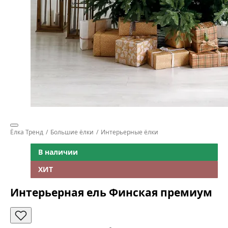
Ёлка Тренд
Большие ёлки
Интерьерные ёлки
В наличии
ХИТ
Интерьерная ель Финская премиум