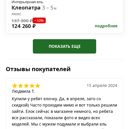
Интерьерная ель
Клеопатра
3 – 5
м
люкс
137 300 ₽
−10%
124 260 ₽
подробнее
ПОКАЗАТЬ ЕЩЕ
Отзывы покупателей
15 апреля 2024
Людмила Т.
Купили у ребят елочку. Да, в апреле, зато со
скидкой) Часто проходим мимо и вот только решили
зайти. Ёлок сейчас в магазине немного, но ребята
все рассказали, показали фото и видео всех
моделей. Мы с мужем подумали и выбрали ель