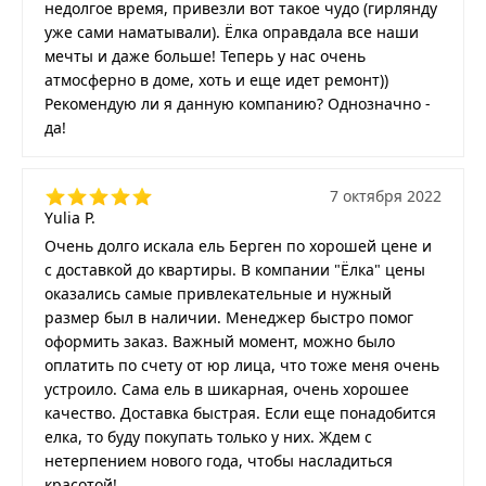
недолгое время, привезли вот такое чудо (гирлянду
уже сами наматывали). Ёлка оправдала все наши
мечты и даже больше! Теперь у нас очень
атмосферно в доме, хоть и еще идет ремонт))
Рекомендую ли я данную компанию? Однозначно -
да!
7 октября 2022
Yulia P.
Очень долго искала ель Берген по хорошей цене и
с доставкой до квартиры. В компании "Ёлка" цены
оказались самые привлекательные и нужный
размер был в наличии. Менеджер быстро помог
оформить заказ. Важный момент, можно было
оплатить по счету от юр лица, что тоже меня очень
устроило. Сама ель в шикарная, очень хорошее
качество. Доставка быстрая. Если еще понадобится
елка, то буду покупать только у них. Ждем с
нетерпением нового года, чтобы насладиться
красотой!