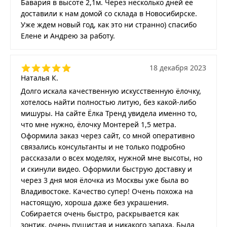
Бавария в высоте 2,1м. Через несколько дней ее
доставили к нам домой со склада в Новосибирске.
Уже ждем новый год, как это ни странно) спасибо
Елене и Андрею за работу.
18 декабря 2023
Наталья К.
Долго искала качественную искусственную ёлочку,
хотелось найти полностью литую, без какой-либо
мишуры. На сайте Ёлка Тренд увидела именно то,
что мне нужно, ёлочку Монтерей 1,5 метра.
Оформила заказ через сайт, со мной оперативно
связались консультанты и не только подробно
рассказали о всех моделях, нужной мне высоты, но
и скинули видео. Оформили быструю доставку и
через 3 дня моя ёлочка из Москвы уже была во
Владивостоке. Качество супер! Очень похожа на
настоящую, хороша даже без украшения.
Собирается очень быстро, раскрывается как
зонтик, очень пушистая и никакого запаха. Была