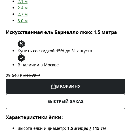
2.1
м
2.4
м
2.7
м
3.0
м
Искусственная ель Барнелло люкс 1.5 метра
Купить со скидкой
15%
до 31 августа
В наличии в Москве
29 640 ₽
34 872 ₽
В КОРЗИНУ
БЫСТРЫЙ ЗАКАЗ
Характеристики ёлки:
Высота ёлки и диаметр:
1.5
метра
/
115
см