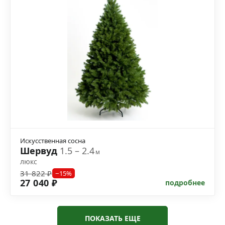
Искусственная сосна
Шервуд
1.5 – 2.4
м
люкс
31 822 ₽
−15%
27 040 ₽
подробнее
ПОКАЗАТЬ ЕЩЕ