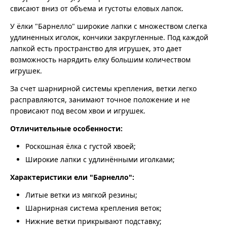
свисают вниз от объема и густоты еловых лапок.
У ёлки "Барнелло" широкие лапки с множеством слегка
удлиненных иголок, кончики закругленные. Под каждой
лапкой есть пространство для игрушек, это дает
возможность нарядить елку большим количеством
игрушек.
За счет шарнирной системы крепления, ветки легко
расправляются, занимают точное положение и не
провисают под весом хвои и игрушек.
Отличительные особенности:
Роскошная ёлка с густой хвоей;
Широкие лапки с удлинёнными иголками;
Характеристики ели "Барнелло":
Литые ветки из мягкой резины;
Шарнирная система крепления веток;
Нижние ветки прикрывают подставку;