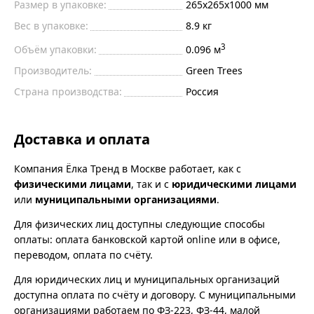
Размер в упаковке:
265х265х1000 мм
Вес в упаковке:
8.9 кг
3
Объём упаковки:
0.096 м
Производитель:
Green Trees
Страна производства:
Россия
Доставка и оплата
Компания Ёлка Тренд в Москве работает, как с
физическими лицами
, так и с
юридическими лицами
или
муниципальными организациями
.
Для физических лиц доступны следующие способы
оплаты: оплата банковской картой online или в офисе,
переводом, оплата по счёту.
Для юридических лиц и муниципальных организаций
доступна оплата по счёту и договору. С муниципальными
организациями работаем по ФЗ-223, ФЗ-44, малой