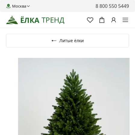
8 800 550 5449
Москва
ТРЕНД
ЁЛКА
Литые ёлки