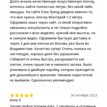
Долго искала качественную искусственную ёлочку,
хотелось найти полностью литую, без какой-либо
мишуры. На сайте Ёлка Тренд увидела именно то,
что мне нужно, ёлочку Монтерей 1,5 метра.
Оформила заказ через сайт, со мной оперативно
связались консультанты и не только подробно
рассказали о всех моделях, нужной мне высоты, но
и скинули видео. Оформили быструю доставку и
через 3 дня моя ёлочка из Москвы уже была во
Владивостоке. Качество супер! Очень похожа на
настоящую, хороша даже без украшения.
Собирается очень быстро, раскрывается как
зонтик, очень пушистая и никакого запаха. Была
упакована в двойную коробку, которая пригодится
для дальнейшего хранения. Никаких недостатков
не выявили. Однозначно рекомендую!
30 октября 2023
Алла З.
Здравствуйте! Купили ёлку, 2 гирлянды и огромные