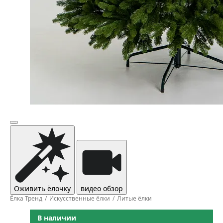
Оживить ёлочку
видео обзор
Ёлка Тренд
Искусственные ёлки
Литые ёлки
В наличии