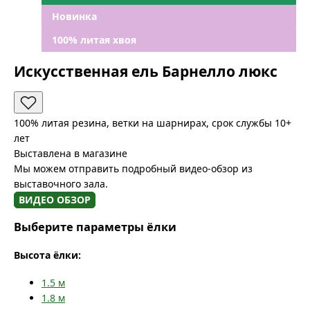
Новинка
100% литая хвоя
Искусственная ель Барнелло люкс
100% литая резина, ветки на шарнирах, срок службы 10+
лет
Выставлена в магазине
Мы можем отправить подробный видео-обзор из
выставочного зала.
ВИДЕО ОБЗОР
Выберите параметры ёлки
Высота ёлки:
1.5
м
1.8
м