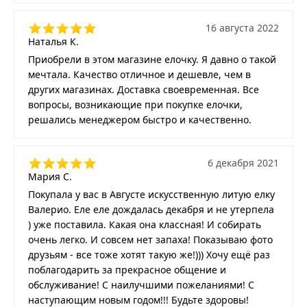
16 августа 2022
Наталья К.
Приобрели в этом магазине елочку. Я давно о такой
мечтала. Качество отличное и дешевле, чем в
других магазинах. Доставка своевременная. Все
вопросы, возникающие при покупке елочки,
решались менеджером быстро и качественно.
6 декабря 2021
Мария С.
Покупала у вас в Августе искусственную литую елку
Валерио. Еле еле дождалась декабря и не утерпела
) уже поставила. Какая она классная! И собирать
очень легко. И совсем нет запаха! Показываю фото
друзьям - все тоже хотят такую же!))) Хочу ещё раз
поблагодарить за прекрасное общение и
обслуживание! С наилучшими пожеланиями! С
наступающим новым годом!!! Будьте здоровы!