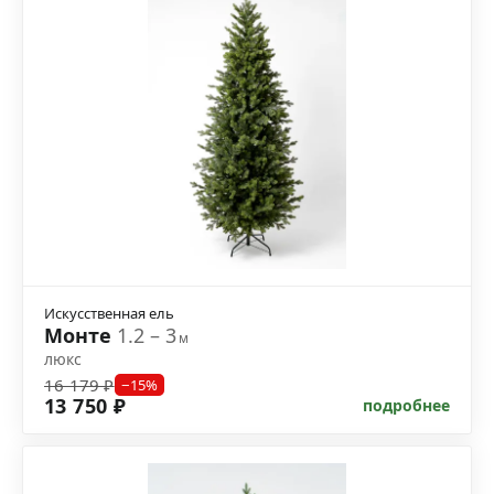
Искусственная ель
Монте
1.2 – 3
м
люкс
16 179 ₽
−15%
13 750 ₽
подробнее