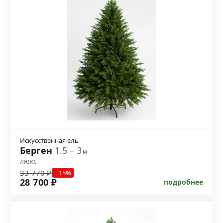
Искусственная ель
Берген
1.5 – 3
м
люкс
33 770 ₽
−15%
28 700 ₽
подробнее