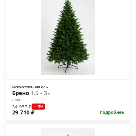
Искусственная ель
Брено
1.5 – 3
м
люкс
34 957 ₽
−15%
29 710 ₽
подробнее