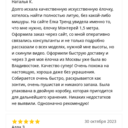
Наталья К.
Долго искала качественную искусственную ёлочку,
хотелось найти полностью литую, без какой-либо
мишуры. На сайте Ёлка Тренд увидела именно то,
что мне нужно, ёлочку Монтерей 1,5 метра.
Оформила заказ через сайт, со мной оперативно
связались консультанты и не только подробно
рассказали о всех моделях, нужной мне высоты, но
и скинули видео. Оформили быструю доставку и
через 3 дня моя ёлочка из Москвы уже была во
Владивостоке. Качество супер! Очень похожа на
настоящую, хороша даже без украшения.
Собирается очень быстро, раскрывается как
зонтик, очень пушистая и никакого запаха. Была
упакована в двойную коробку, которая пригодится
для дальнейшего хранения. Никаких недостатков
не выявили. Однозначно рекомендую!
30 октября 2023
Алла З.