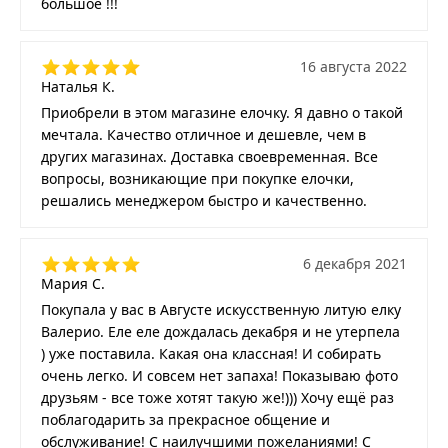
большое !!!
16 августа 2022
Наталья К.
Приобрели в этом магазине елочку. Я давно о такой
мечтала. Качество отличное и дешевле, чем в
других магазинах. Доставка своевременная. Все
вопросы, возникающие при покупке елочки,
решались менеджером быстро и качественно.
6 декабря 2021
Мария С.
Покупала у вас в Августе искусственную литую елку
Валерио. Еле еле дождалась декабря и не утерпела
) уже поставила. Какая она классная! И собирать
очень легко. И совсем нет запаха! Показываю фото
друзьям - все тоже хотят такую же!))) Хочу ещё раз
поблагодарить за прекрасное общение и
обслуживание! С наилучшими пожеланиями! С