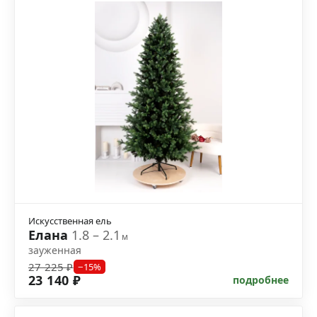
Искусственная ель
Елана
1.8 – 2.1
м
зауженная
27 225 ₽
−15%
23 140 ₽
подробнее