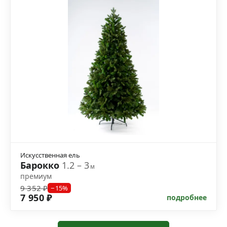
Искусственная ель
Барокко
1.2 – 3
м
премиум
9 352 ₽
−15%
7 950 ₽
подробнее