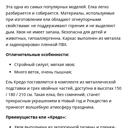
Эта одна из самых популярных моделей. Елка легко
разбирается и собирается. Материалы, используемые
при изготовлении ели обладают огнеупорными
свойствами: не поддерживают горение и не выделяют
дым. Хвоя не имеет запаха, безопасна для детей и
животных, гипоаллергенна. Каркас выполнен из металла
и задекорирован пленкой ПВХ.
Отличительные особенности:
Стройный силуэт, мягкая хвоя;
Много веток, очень пышная;
Ель Кредо поставляется в комплекте из металлической
подставки и трех хвойных частей, доступна в высотах 150
/ 180 / 210 см. Такая елка, без сомнений, станет
прекрасным украшением в Новый год и Рождество и
принесет волшебную атмосферу праздника.
Преимущества ели «Кредо»:
Хвоя выполнена из экологичной резины и пленки-