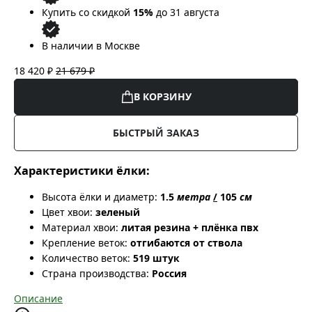
Купить со скидкой
15%
до 31 августа
В наличии в Москве
18 420 ₽
21 679 ₽
В КОРЗИНУ
БЫСТРЫЙ ЗАКАЗ
Характеристики ёлки:
Высота ёлки и диаметр:
1.5
метра
/
105
см
Цвет хвои:
зеленый
Материал хвои:
литая резина + плёнка пвх
Крепление веток:
отгибаются от ствола
Количество веток:
519 штук
Страна производства:
Россия
Описание