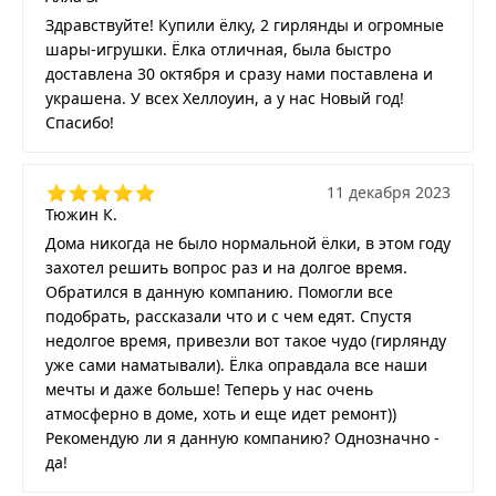
Здравствуйте! Купили ёлку, 2 гирлянды и огромные
шары-игрушки. Ёлка отличная, была быстро
доставлена 30 октября и сразу нами поставлена и
украшена. У всех Хеллоуин, а у нас Новый год!
Спасибо!
11 декабря 2023
Тюжин К.
Дома никогда не было нормальной ёлки, в этом году
захотел решить вопрос раз и на долгое время.
Обратился в данную компанию. Помогли все
подобрать, рассказали что и с чем едят. Спустя
недолгое время, привезли вот такое чудо (гирлянду
уже сами наматывали). Ёлка оправдала все наши
мечты и даже больше! Теперь у нас очень
атмосферно в доме, хоть и еще идет ремонт))
Рекомендую ли я данную компанию? Однозначно -
да!