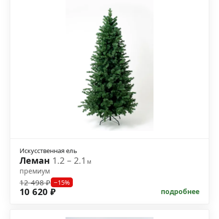
Искусственная ель
Леман
1.2 – 2.1
м
премиум
12 498 ₽
−15%
10 620 ₽
подробнее