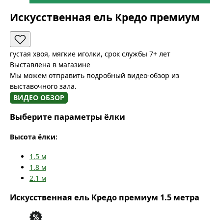
Искусственная ель Кредо премиум
густая хвоя, мягкие иголки, срок службы 7+ лет
Выставлена в магазине
Мы можем отправить подробный видео-обзор из
выставочного зала.
ВИДЕО ОБЗОР
Выберите параметры ёлки
Высота ёлки:
1.5
м
1.8
м
2.1
м
Искусственная ель Кредо премиум 1.5 метра