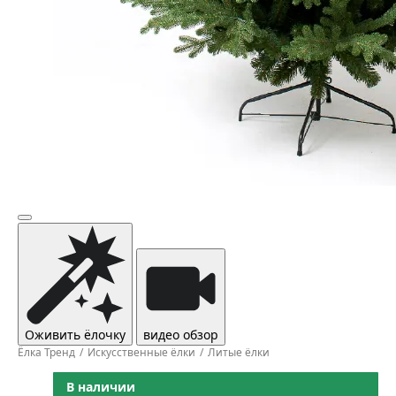
Оживить ёлочку
видео обзор
Ёлка Тренд
Искусственные ёлки
Литые ёлки
В наличии