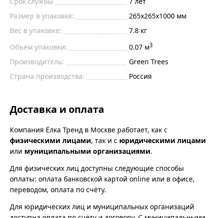
Срок службы
7 лет
Размер в упаковке:
265х265х1000 мм
Вес в упаковке:
7.8 кг
3
Объём упаковки:
0.07 м
Производитель:
Green Trees
Страна производства:
Россия
Доставка и оплата
Компания Ёлка Тренд в Москве работает, как с
физическими лицами
, так и с
юридическими лицами
или
муниципальными организациями
.
Для физических лиц доступны следующие способы
оплаты: оплата банковской картой online или в офисе,
переводом, оплата по счёту.
Для юридических лиц и муниципальных организаций
доступна оплата по счёту и договору. С муниципальными