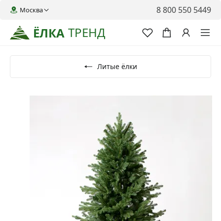
8 800 550 5449
Москва
ТРЕНД
ЁЛКА
Литые ёлки