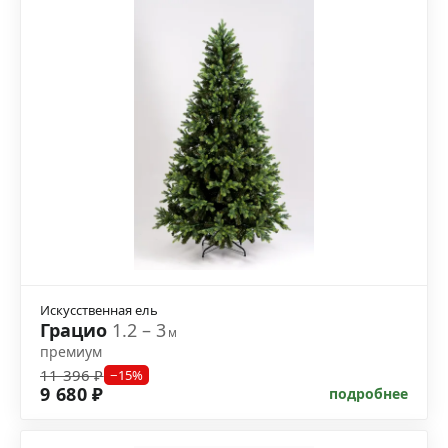
Искусственная ель
Грацио
1.2 – 3
м
премиум
11 396 ₽
−15%
9 680 ₽
подробнее