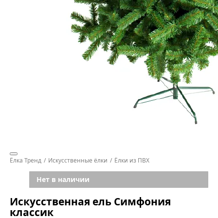
Ёлка Тренд
Искусственные ёлки
Ёлки из ПВХ
Нет в наличии
Искусственная ель Симфония
классик