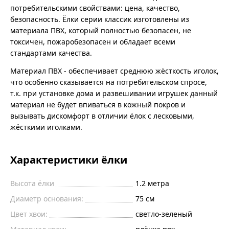
потребительскими свойствами: цена, качество,
безопасность. Ёлки серии классик изготовлены из
материала ПВХ, который полностью безопасен, не
токсичен, пожаробезопасен и обладает всеми
стандартами качества.
Материал ПВХ - обеспечивает среднюю жёсткость иголок,
что особенно сказывается на потребительском спросе,
т.к. при установке дома и развешивании игрушек данный
материал не будет впиваться в кожный покров и
вызывать дискомфорт в отличии ёлок с лесковыми,
жёсткими иголками.
Характеристики ёлки
Высота ёлки
1.2
метра
Диаметр основания:
75
см
Цвет хвои:
светло-зеленый