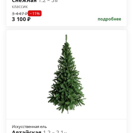
м
классик
3 447 ₽
−11%
3 100 ₽
подробнее
Искусственная ель
Алтайская
1.2 – 2.1