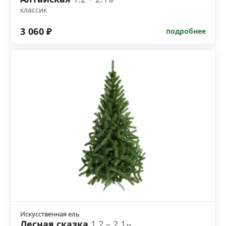
м
классик
3 060 ₽
подробнее
Искусственная ель
Лесная сказка
1.2 – 2.1
м