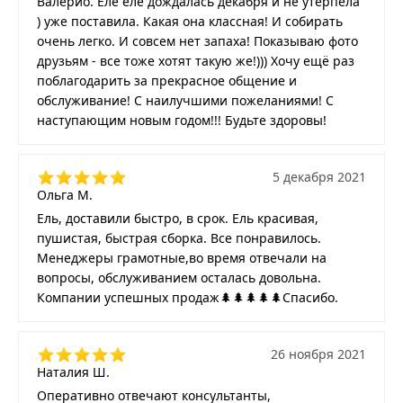
Валерио. Еле еле дождалась декабря и не утерпела
) уже поставила. Какая она классная! И собирать
очень легко. И совсем нет запаха! Показываю фото
друзьям - все тоже хотят такую же!))) Хочу ещё раз
поблагодарить за прекрасное общение и
обслуживание! С наилучшими пожеланиями! С
наступающим новым годом!!! Будьте здоровы!
5 декабря 2021
Ольга М.
Ель, доставили быстро, в срок. Ель красивая,
пушистая, быстрая сборка. Все понравилось.
Менеджеры грамотные,во время отвечали на
вопросы, обслуживанием осталась довольна.
Компании успешных продаж🌲🌲🌲🌲🌲Спасибо.
26 ноября 2021
Наталия Ш.
Оперативно отвечают консультанты,