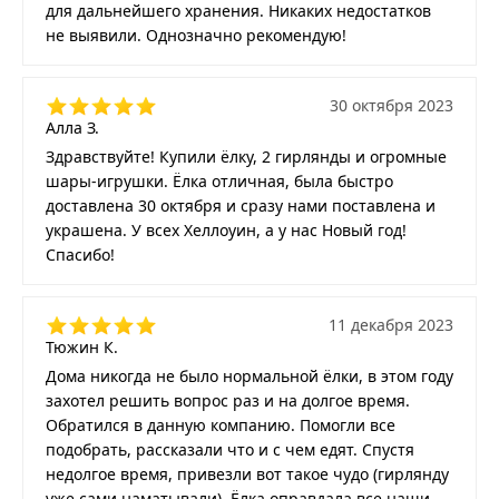
для дальнейшего хранения. Никаких недостатков
не выявили. Однозначно рекомендую!
30 октября 2023
Алла З.
Здравствуйте! Купили ёлку, 2 гирлянды и огромные
шары-игрушки. Ёлка отличная, была быстро
доставлена 30 октября и сразу нами поставлена и
украшена. У всех Хеллоуин, а у нас Новый год!
Спасибо!
11 декабря 2023
Тюжин К.
Дома никогда не было нормальной ёлки, в этом году
захотел решить вопрос раз и на долгое время.
Обратился в данную компанию. Помогли все
подобрать, рассказали что и с чем едят. Спустя
недолгое время, привезли вот такое чудо (гирлянду
уже сами наматывали). Ёлка оправдала все наши