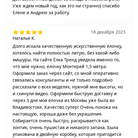
Уже ждем новый год, как это ни странно) спасибо
Елене и Андрею за работу.
18 декабря 2023
Наталья К.
Долго искала качественную искусственную ёлочку,
хотелось найти полностью литую, без какой-либо
мишуры. На сайте Ёлка Тренд увидела именно то,
что мне нужно, ёлочку Монтерей 1,5 метра.
Оформила заказ через сайт, со мной оперативно
связались консультанты и не только подробно
рассказали о всех моделях, нужной мне высоты, но
и скинули видео. Оформили быструю доставку и
через 3 дня моя ёлочка из Москвы уже была во
Владивостоке. Качество супер! Очень похожа на
настоящую, хороша даже без украшения.
Собирается очень быстро, раскрывается как
зонтик, очень пушистая и никакого запаха. Была
упакована в двойную коробку, которая пригодится