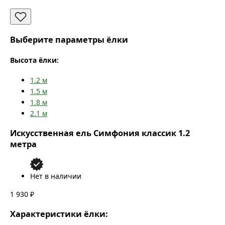
Выберите параметры ёлки
Высота ёлки:
1.2
м
1.5
м
1.8
м
2.1
м
Искусственная ель Симфония классик 1.2
метра
Нет в наличии
1 930 ₽
Характеристики ёлки: