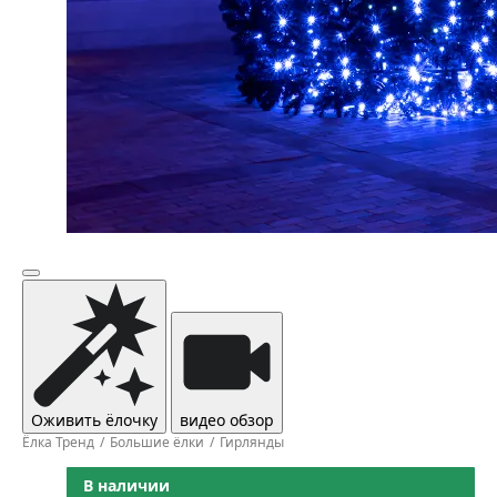
Оживить ёлочку
видео обзор
Ёлка Тренд
Большие ёлки
Гирлянды
В наличии