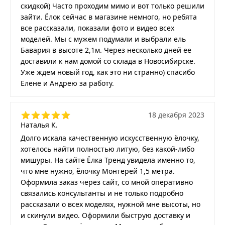
скидкой) Часто проходим мимо и вот только решили
зайти. Ёлок сейчас в магазине немного, но ребята
все рассказали, показали фото и видео всех
моделей. Мы с мужем подумали и выбрали ель
Бавария в высоте 2,1м. Через несколько дней ее
доставили к нам домой со склада в Новосибирске.
Уже ждем новый год, как это ни странно) спасибо
Елене и Андрею за работу.
18 декабря 2023
Наталья К.
Долго искала качественную искусственную ёлочку,
хотелось найти полностью литую, без какой-либо
мишуры. На сайте Ёлка Тренд увидела именно то,
что мне нужно, ёлочку Монтерей 1,5 метра.
Оформила заказ через сайт, со мной оперативно
связались консультанты и не только подробно
рассказали о всех моделях, нужной мне высоты, но
и скинули видео. Оформили быструю доставку и