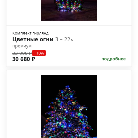
Комплект гирлянд
Цветные огни
3 – 22
м
премиум
33 900 ₽
−10%
30 680 ₽
подробнее