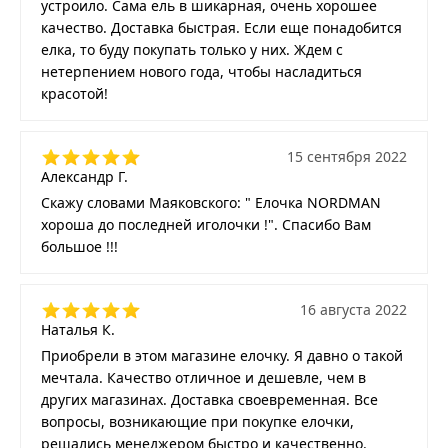
устроило. Сама ель в шикарная, очень хорошее
качество. Доставка быстрая. Если еще понадобится
елка, то буду покупать только у них. Ждем с
нетерпением нового года, чтобы насладиться
красотой!
15 сентября 2022
Александр Г.
Скажу словами Маяковского: " Елочка NORDMAN
хороша до последней иголочки !". Спасибо Вам
большое !!!
16 августа 2022
Наталья К.
Приобрели в этом магазине елочку. Я давно о такой
мечтала. Качество отличное и дешевле, чем в
других магазинах. Доставка своевременная. Все
вопросы, возникающие при покупке елочки,
решались менеджером быстро и качественно.