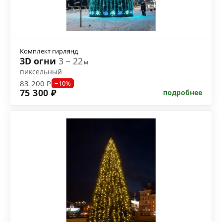
Комплект гирлянд
3D огни
3 – 22
м
пиксельный
83 200 ₽
−10%
75 300 ₽
подробнее