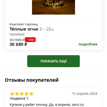
Комплект гирлянд
Тёплые огни
3 – 22
м
премиум
33 900 ₽
−10%
30 680 ₽
подробнее
ПОКАЗАТЬ ЕЩЕ
Отзывы покупателей
15 апреля 2024
Людмила Т.
Купили у ребят елочку. Да, в апреле, зато со