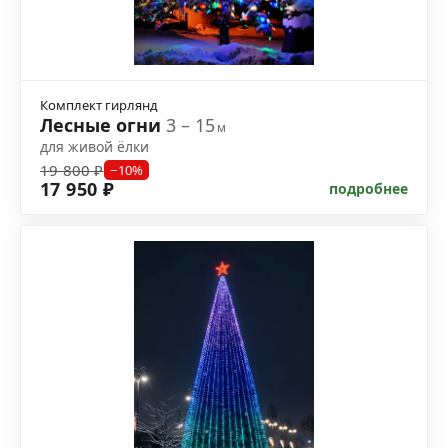
Комплект гирлянд
Лесные огни
3 – 15
м
для живой ёлки
19 800 ₽
−10%
17 950 ₽
подробнее