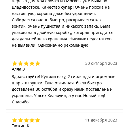
через 3 дня моя ёлочка из Москвы уже была во
Владивостоке. Качество супер! Очень похожа на
настоящую, хороша даже без украшения.
Собирается очень быстро, раскрывается как
зонтик, очень пушистая и никакого запаха. Была
упакована в двойную коробку, которая пригодится
для дальнейшего хранения. Никаких недостатков
не выявили. Однозначно рекомендую!
30 октября 2023
Алла З.
Здравствуйте! Купили ёлку, 2 гирлянды и огромные
шары-игрушки. Ёлка отличная, была быстро
доставлена 30 октября и сразу нами поставлена и
украшена. У всех Хеллоуин, а у нас Новый год!
Спасибо!
11 декабря 2023
Тюжин К.