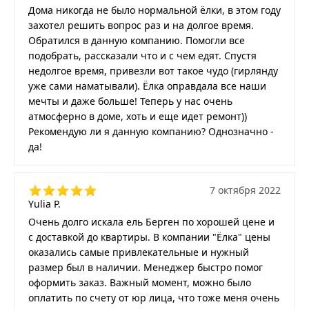
Дома никогда не было нормальной ёлки, в этом году
захотел решить вопрос раз и на долгое время.
Обратился в данную компанию. Помогли все
подобрать, рассказали что и с чем едят. Спустя
недолгое время, привезли вот такое чудо (гирлянду
уже сами наматывали). Ёлка оправдала все наши
мечты и даже больше! Теперь у нас очень
атмосферно в доме, хоть и еще идет ремонт))
Рекомендую ли я данную компанию? Однозначно -
да!
7 октября 2022
Yulia P.
Очень долго искала ель Берген по хорошей цене и
с доставкой до квартиры. В компании "Ёлка" цены
оказались самые привлекательные и нужный
размер был в наличии. Менеджер быстро помог
оформить заказ. Важный момент, можно было
оплатить по счету от юр лица, что тоже меня очень