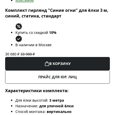
Максимум
Комплект гирлянд "Синие огни" для ёлки 3 м,
синий, статика, стандарт
Купить со скидкой
10%
В наличии в Москве
30 680 ₽
33 900 ₽
В КОРЗИНУ
ПРАЙС ДЛЯ ЮР. ЛИЦ
Характеристики комплекта:
Для ёлки высотой:
3 метра
Назначение:
для уличной ёлки
Способ монтажа:
вертикально