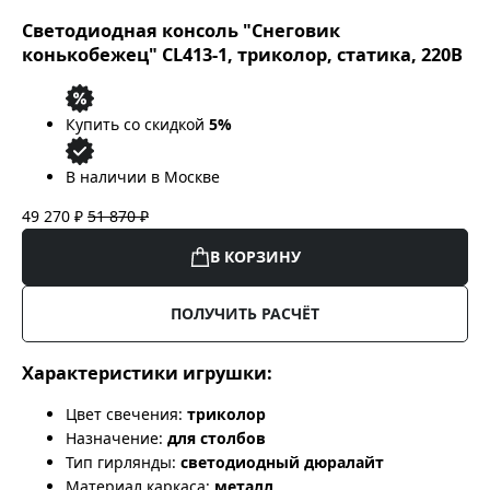
Светодиодная консоль "Снеговик
конькобежец" CL413-1, триколор, статика, 220В
Купить со скидкой
5%
В наличии в Москве
49 270 ₽
51 870 ₽
В КОРЗИНУ
ПОЛУЧИТЬ РАСЧЁТ
Характеристики игрушки:
Цвет свечения:
триколор
Назначение:
для столбов
Тип гирлянды:
светодиодный дюралайт
Материал каркаса:
металл