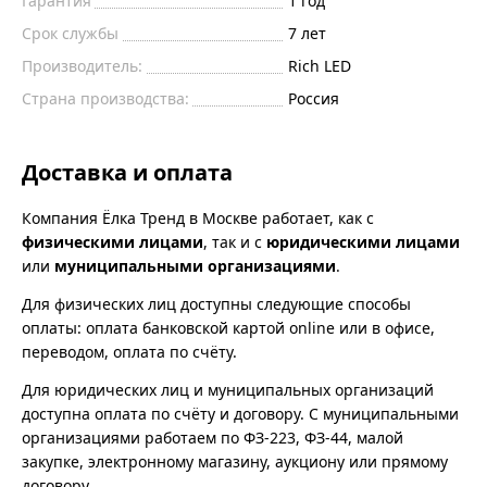
Гарантия
1 год
Срок службы
7 лет
Производитель:
Rich LED
Страна производства:
Россия
Доставка и оплата
Компания Ёлка Тренд в Москве работает, как с
физическими лицами
, так и с
юридическими лицами
или
муниципальными организациями
.
Для физических лиц доступны следующие способы
оплаты: оплата банковской картой online или в офисе,
переводом, оплата по счёту.
Для юридических лиц и муниципальных организаций
доступна оплата по счёту и договору. С муниципальными
организациями работаем по ФЗ-223, ФЗ-44, малой
закупке, электронному магазину, аукциону или прямому
договору.