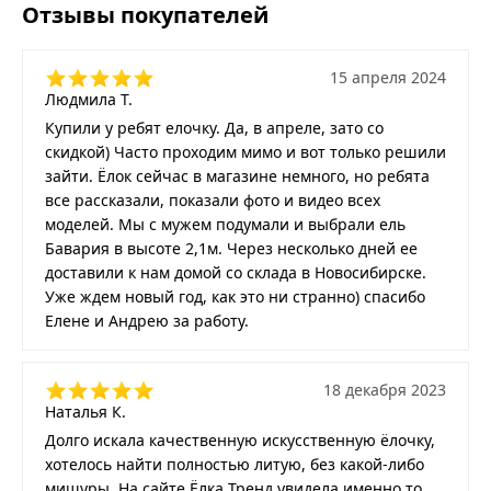
Отзывы покупателей
15 апреля 2024
Людмила Т.
Купили у ребят елочку. Да, в апреле, зато со
скидкой) Часто проходим мимо и вот только решили
зайти. Ёлок сейчас в магазине немного, но ребята
все рассказали, показали фото и видео всех
моделей. Мы с мужем подумали и выбрали ель
Бавария в высоте 2,1м. Через несколько дней ее
доставили к нам домой со склада в Новосибирске.
Уже ждем новый год, как это ни странно) спасибо
Елене и Андрею за работу.
18 декабря 2023
Наталья К.
Долго искала качественную искусственную ёлочку,
хотелось найти полностью литую, без какой-либо
мишуры. На сайте Ёлка Тренд увидела именно то,