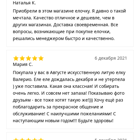
Наталья К.
Приобрели в этом магазине елочку. Я давно о такой
мечтала. Качество отличное и дешевле, чем в
других магазинах. Доставка своевременная. Все
вопросы, возникающие при покупке елочки,
решались менеджером быстро и качественно.
6 декабря 2021
Мария С.
Покупала у вас в Августе искусственную литую елку
Валерио. Еле еле дождалась декабря и не утерпела
) уже поставила. Какая она классная! И собирать
очень легко. И совсем нет запаха! Показываю фото
друзьям - все тоже хотят такую же!))) Хочу ещё раз
поблагодарить за прекрасное общение и
обслуживание! С наилучшими пожеланиями! С
наступающим новым годом!!! Будьте здоровы!