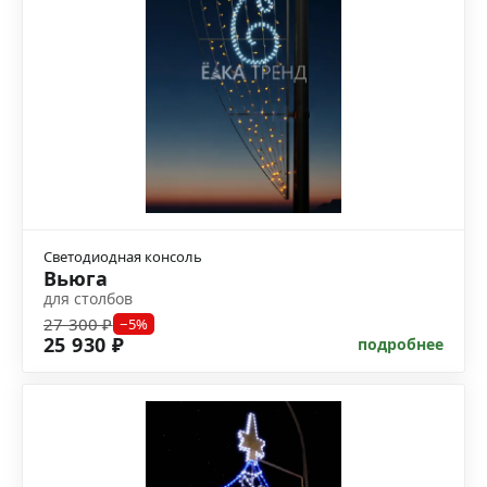
Светодиодная консоль
Вьюга
для столбов
27 300 ₽
−5%
25 930 ₽
подробнее