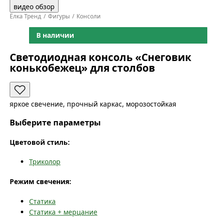
видео обзор
Ёлка Тренд
Фигуры
Консоли
В наличии
Светодиодная консоль «Снеговик
конькобежец» для столбов
яркое свечение, прочный каркас, морозостойкая
Выберите параметры
Цветовой стиль:
Триколор
Режим свечения:
Статика
Статика + мерцание