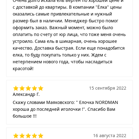
Очень долго искала ель Берген по хорошей цене и
с доставкой до квартиры. В компании "Ёлка" цены
оказались самые привлекательные и нужный
размер был в наличии. Менеджер быстро помог
оформить заказ. Важный момент, можно было
оплатить по счету от юр лица, что тоже меня очень
устроило. Сама ель в шикарная, очень хорошее
качество. Доставка быстрая. Если еще понадобится
елка, то буду покупать только у них. Ждем с
нетерпением нового года, чтобы насладиться
красотой!
15 сентября 2022
Александр Г.
Скажу словами Маяковского: " Елочка NORDMAN
хороша до последней иголочки !". Спасибо Вам
большое !!!
16 августа 2022