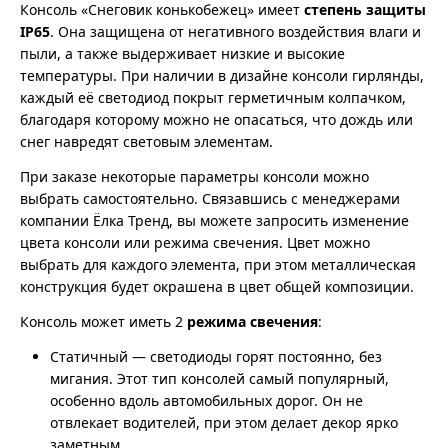
Консоль «Снеговик конькобежец» имеет
степень защиты
IP65
. Она защищена от негативного воздействия влаги и
пыли, а также выдерживает низкие и высокие
температуры. При наличии в дизайне консоли гирлянды,
каждый её светодиод покрыт герметичным колпачком,
благодаря которому можно не опасаться, что дождь или
снег навредят световым элементам.
При заказе некоторые параметры консоли можно
выбрать самостоятельно. Связавшись с менеджерами
компании Ёлка Тренд, вы можете запросить изменение
цвета консоли или режима свечения. Цвет можно
выбрать для каждого элемента, при этом металлическая
конструкция будет окрашена в цвет общей композиции.
Консоль может иметь 2
режима свечения
:
Статичный — светодиоды горят постоянно, без
мигания. Этот тип консолей самый популярный,
особенно вдоль автомобильных дорог. Он не
отвлекает водителей, при этом делает декор ярко
заметным.