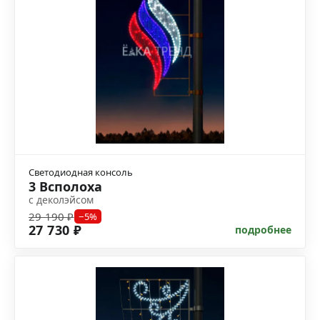
Светодиодная консоль
3 Всполоха
с деколэйсом
29 190 ₽
−5%
27 730 ₽
подробнее