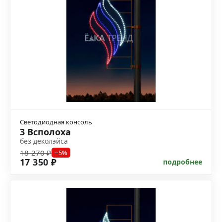
Светодиодная консоль
3 Всполоха
без деколэйса
18 270 ₽
−5%
17 350 ₽
подробнее