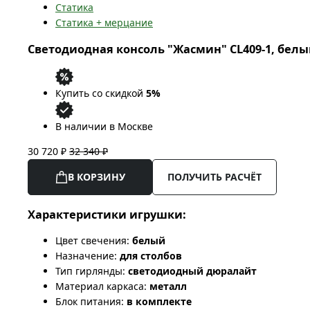
Статика
Статика + мерцание
Светодиодная консоль "Жасмин" CL409-1, белый
Купить со скидкой
5%
В наличии в Москве
30 720 ₽
32 340 ₽
В КОРЗИНУ
ПОЛУЧИТЬ РАСЧЁТ
Характеристики игрушки:
Цвет свечения:
белый
Назначение:
для столбов
Тип гирлянды:
светодиодный дюралайт
Материал каркаса:
металл
Блок питания:
в комплекте