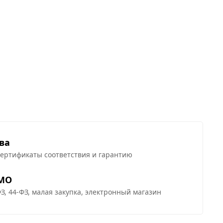
ва
сертификаты соответствия и гарантию
 МО
З, 44-ФЗ, малая закупка, электронный магазин