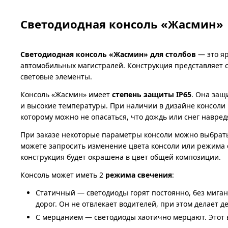
Светодиодная консоль «Жасмин»
Светодиодная консоль «Жасмин» для столбов
— это яр
автомобильных магистралей. Конструкция представляет 
световые элементы.
Консоль «Жасмин» имеет
степень защиты IP65
. Она защ
и высокие температуры. При наличии в дизайне консоли
которому можно не опасаться, что дождь или снег навре
При заказе некоторые параметры консоли можно выбрать
можете запросить изменение цвета консоли или режима 
конструкция будет окрашена в цвет общей композиции.
Консоль может иметь 2
режима свечения
:
Статичный — светодиоды горят постоянно, без миган
дорог. Он не отвлекает водителей, при этом делает д
С мерцанием — светодиоды хаотично мерцают. Этот в