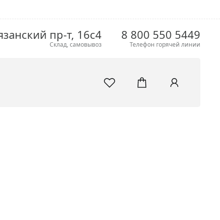
язанский пр-т, 16с4
8 800 550 5449
Склад, самовывоз
Телефон горячей линии