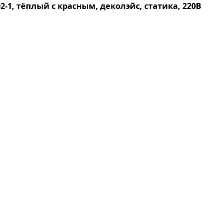
-1, тёплый с красным, деколэйс, статика, 220В