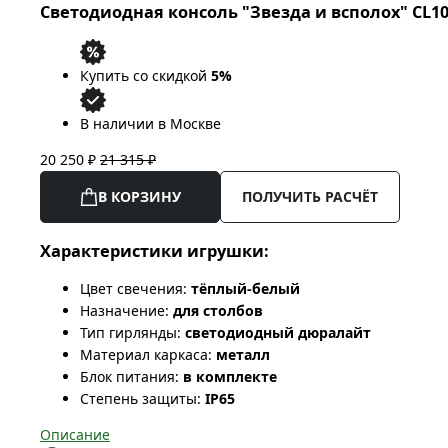
Светодиодная консоль "Звезда и всполох" CL102
Купить со скидкой
5%
В наличии в Москве
20 250 ₽
21 315 ₽
В КОРЗИНУ
ПОЛУЧИТЬ РАСЧЁТ
Характеристики игрушки:
Цвет свечения:
тёплый-белый
Назначение:
для столбов
Тип гирлянды:
светодиодный дюралайт
Материал каркаса:
металл
Блок питания:
в комплекте
Степень защиты:
IP65
Описание