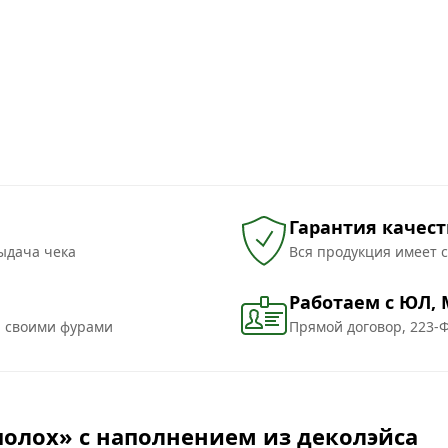
Гарантия качест
ыдача чека
Вся продукция имеет 
Работаем с ЮЛ,
и своими фурами
Прямой договор, 223-Ф
полох» с наполнением из деколэйса