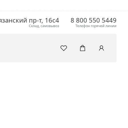
язанский пр-т, 16с4
8 800 550 5449
Склад, самовывоз
Телефон горячей линии