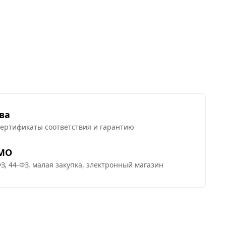
ва
сертификаты соответствия и гарантию
 МО
З, 44-ФЗ, малая закупка, электронный магазин