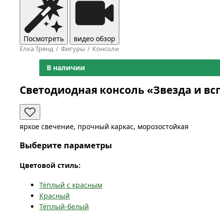
Посмотреть
видео обзор
Ёлка Тренд
Фигуры
Консоли
В наличии
Светодиодная консоль «Звезда и вс
яркое свечение, прочный каркас, морозостойкая
Выберите параметры
Цветовой стиль:
Тёплый с красным
Красный
Тёплый-белый