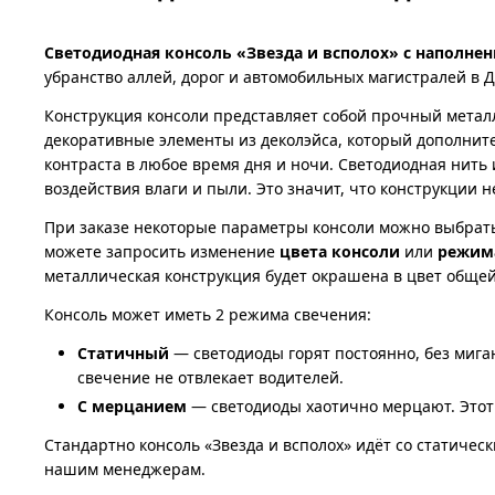
Светодиодная консоль «Звезда и всполох» с наполнен
убранство аллей, дорог и автомобильных магистралей в 
Конструкция консоли представляет собой прочный метал
декоративные элементы из деколэйса, который дополнит
контраста в любое время дня и ночи. Светодиодная нить
воздействия влаги и пыли. Это значит, что конструкции 
При заказе некоторые параметры консоли можно выбрать
можете запросить изменение
цвета консоли
или
режим
металлическая конструкция будет окрашена в цвет обще
Консоль может иметь 2 режима свечения:
Статичный
— светодиоды горят постоянно, без миган
свечение не отвлекает водителей.
С мерцанием
— светодиоды хаотично мерцают. Этот 
Стандартно консоль «Звезда и всполох» идёт со статичес
нашим менеджерам.