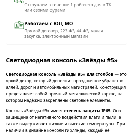
Отгружаем в течение 1 рабочего дня в ТК
или своими фурами
Работаем с ЮЛ, МО
Прямой договор, 223-ФЗ, 44-ФЗ, малая
закупка, электронный магазин
Светодиодная консоль «Звёзды #5»
Светодиодная консоль «Звёзды #5» для столбов
— это
яркий декор, который дополнит праздничное убранство
аллей, дорог и автомобильных магистралей. Конструкция
представляет собой прочный металлический каркас, на
котором надёжно закреплены световые элементы.
Консоль «Звёзды #5» имеет
степень защиты IP65
. Она
защищена от негативного воздействия влаги и пыли, а
также выдерживает низкие и высокие температуры. При
наличии в дизайне консоли гирлянды, каждый её