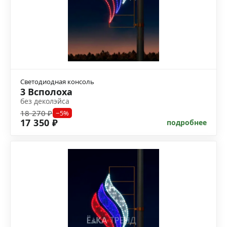
Светодиодная консоль
3 Всполоха
без деколэйса
18 270 ₽
−5%
17 350 ₽
подробнее