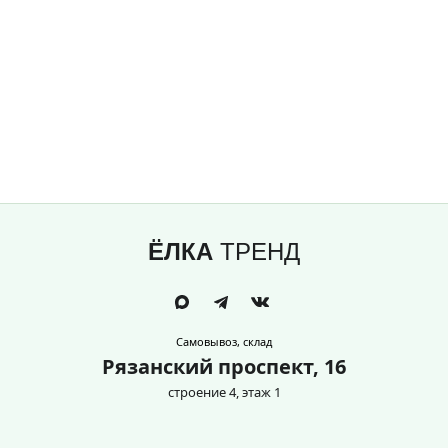
ЁЛКА
ТРЕНД
Самовывоз, склад
Рязанский проспект, 16
строение 4, этаж 1