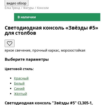
видео обзор
Ёлка Тренд
Фигуры
Консоли
В наличии
Светодиодная консоль «Звёзды #5»
для столбов
яркое свечение, прочный каркас, морозостойкая
Выберите параметры
Цветовой стиль:
Красный
Белый
Синий
Жёлтый
Светодиодная консоль "Звёзды #5" CL305-1,