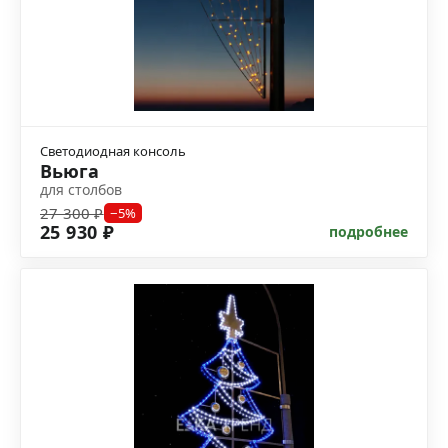
Светодиодная консоль
Вьюга
для столбов
27 300 ₽
−5%
25 930 ₽
подробнее