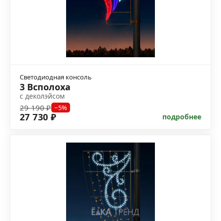
Светодиодная консоль
3 Всполоха
с деколэйсом
29 190 ₽
−5%
27 730 ₽
подробнее