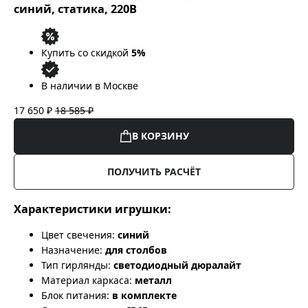
синий, статика, 220В
Купить со скидкой
5%
В наличии в Москве
17 650 ₽
18 585 ₽
В КОРЗИНУ
ПОЛУЧИТЬ РАСЧЁТ
Характеристики игрушки:
Цвет свечения:
синий
Назначение:
для столбов
Тип гирлянды:
светодиодный дюралайт
Материал каркаса:
металл
Блок питания:
в комплекте