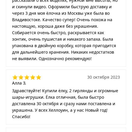
рассказали о всех моделях, нужной мне высоты, но
и скинули видео. Оформили быструю доставку и
через 3 дня моя ёлочка из Москвы уже была во
Владивостоке. Качество супер! Очень похожа на
настоящую, хороша даже без украшения.
Собирается очень быстро, раскрывается как
зонтик, очень пушистая и никакого запаха. Была
упакована в двойную коробку, которая пригодится
для дальнейшего хранения. Никаких недостатков
не выявили. Однозначно рекомендую!
30 октября 2023
Алла З.
Здравствуйте! Купили ёлку, 2 гирлянды и огромные
шары-игрушки. Ёлка отличная, была быстро
доставлена 30 октября и сразу нами поставлена и
украшена. У всех Хеллоуин, а у нас Новый год!
Спасибо!