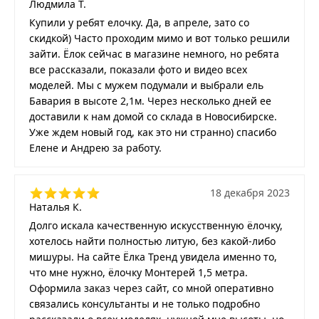
Людмила Т.
Купили у ребят елочку. Да, в апреле, зато со
скидкой) Часто проходим мимо и вот только решили
зайти. Ёлок сейчас в магазине немного, но ребята
все рассказали, показали фото и видео всех
моделей. Мы с мужем подумали и выбрали ель
Бавария в высоте 2,1м. Через несколько дней ее
доставили к нам домой со склада в Новосибирске.
Уже ждем новый год, как это ни странно) спасибо
Елене и Андрею за работу.
18 декабря 2023
Наталья К.
Долго искала качественную искусственную ёлочку,
хотелось найти полностью литую, без какой-либо
мишуры. На сайте Ёлка Тренд увидела именно то,
что мне нужно, ёлочку Монтерей 1,5 метра.
Оформила заказ через сайт, со мной оперативно
связались консультанты и не только подробно