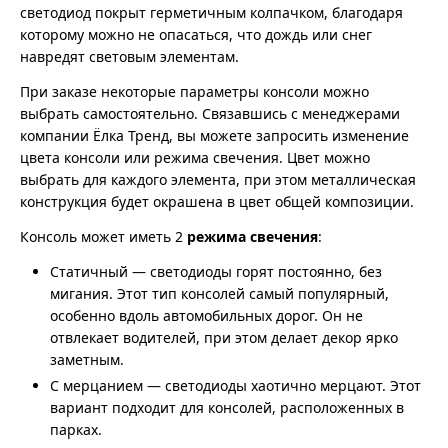
светодиод покрыт герметичным колпачком, благодаря
которому можно не опасаться, что дождь или снег
навредят световым элементам.
При заказе некоторые параметры консоли можно
выбрать самостоятельно. Связавшись с менеджерами
компании Ёлка Тренд, вы можете запросить изменение
цвета консоли или режима свечения. Цвет можно
выбрать для каждого элемента, при этом металлическая
конструкция будет окрашена в цвет общей композиции.
Консоль может иметь 2
режима свечения
:
Статичный — светодиоды горят постоянно, без
мигания. Этот тип консолей самый популярный,
особенно вдоль автомобильных дорог. Он не
отвлекает водителей, при этом делает декор ярко
заметным.
С мерцанием — светодиоды хаотично мерцают. Этот
вариант подходит для консолей, расположенных в
парках.