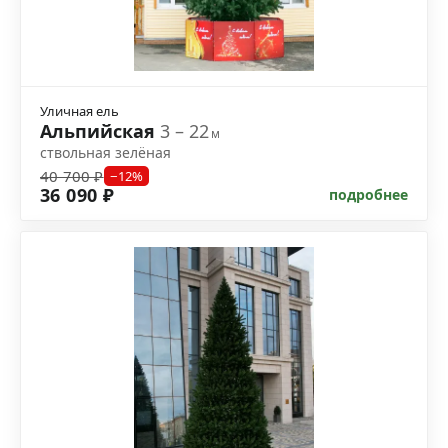
Уличная ель
Альпийская
3 – 22
м
ствольная зелёная
40 700 ₽
−12%
36 090 ₽
подробнее