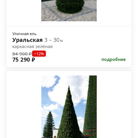
Уличная ель
Уральская
3 – 30
м
каркасная зелёная
84 900 ₽
−12%
75 290 ₽
подробнее