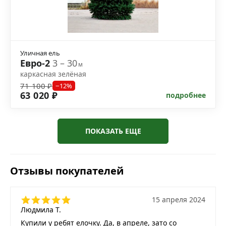
Уличная ель
Евро-2
3 – 30
м
каркасная зелёная
71 100 ₽
−12%
63 020 ₽
подробнее
ПОКАЗАТЬ ЕЩЕ
Отзывы покупателей
15 апреля 2024
Людмила Т.
Купили у ребят елочку. Да, в апреле, зато со