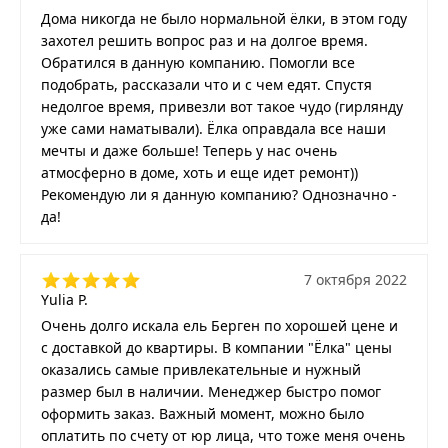
Дома никогда не было нормальной ёлки, в этом году
захотел решить вопрос раз и на долгое время.
Обратился в данную компанию. Помогли все
подобрать, рассказали что и с чем едят. Спустя
недолгое время, привезли вот такое чудо (гирлянду
уже сами наматывали). Ёлка оправдала все наши
мечты и даже больше! Теперь у нас очень
атмосферно в доме, хоть и еще идет ремонт))
Рекомендую ли я данную компанию? Однозначно -
да!
7 октября 2022
Yulia P.
Очень долго искала ель Берген по хорошей цене и
с доставкой до квартиры. В компании "Ёлка" цены
оказались самые привлекательные и нужный
размер был в наличии. Менеджер быстро помог
оформить заказ. Важный момент, можно было
оплатить по счету от юр лица, что тоже меня очень