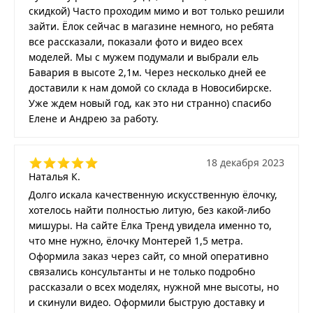
скидкой) Часто проходим мимо и вот только решили
зайти. Ёлок сейчас в магазине немного, но ребята
все рассказали, показали фото и видео всех
моделей. Мы с мужем подумали и выбрали ель
Бавария в высоте 2,1м. Через несколько дней ее
доставили к нам домой со склада в Новосибирске.
Уже ждем новый год, как это ни странно) спасибо
Елене и Андрею за работу.
18 декабря 2023
Наталья К.
Долго искала качественную искусственную ёлочку,
хотелось найти полностью литую, без какой-либо
мишуры. На сайте Ёлка Тренд увидела именно то,
что мне нужно, ёлочку Монтерей 1,5 метра.
Оформила заказ через сайт, со мной оперативно
связались консультанты и не только подробно
рассказали о всех моделях, нужной мне высоты, но
и скинули видео. Оформили быструю доставку и