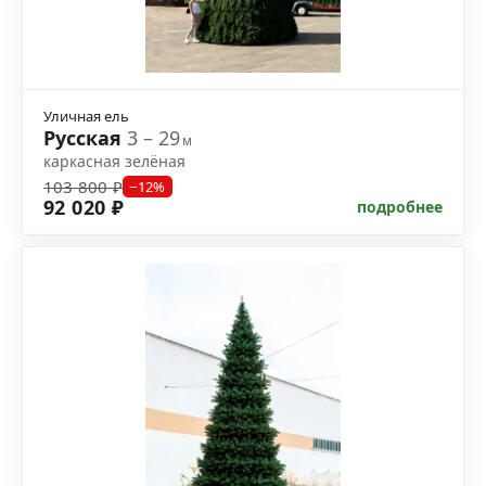
Уличная ель
Русская
3 – 29
м
каркасная зелёная
103 800 ₽
−12%
92 020 ₽
подробнее