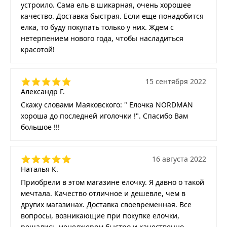
устроило. Сама ель в шикарная, очень хорошее
качество. Доставка быстрая. Если еще понадобится
елка, то буду покупать только у них. Ждем с
нетерпением нового года, чтобы насладиться
красотой!
15 сентября 2022
Александр Г.
Скажу словами Маяковского: " Елочка NORDMAN
хороша до последней иголочки !". Спасибо Вам
большое !!!
16 августа 2022
Наталья К.
Приобрели в этом магазине елочку. Я давно о такой
мечтала. Качество отличное и дешевле, чем в
других магазинах. Доставка своевременная. Все
вопросы, возникающие при покупке елочки,
решались менеджером быстро и качественно.