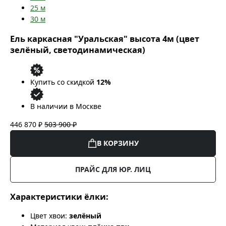
25
м
30
м
Ель каркасная "Уральская" высота 4м (цвет
зелёный, светодинамическая)
Купить со скидкой
12%
В наличии в Москве
446 870 ₽
503 900 ₽
В КОРЗИНУ
ПРАЙС ДЛЯ ЮР. ЛИЦ
Характеристики ёлки:
Цвет хвои:
зелёный